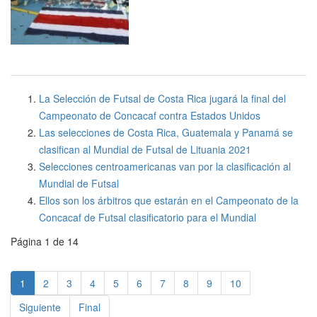
La Selección de Futsal de Costa Rica jugará la final del
Campeonato de Concacaf contra Estados Unidos
Las selecciones de Costa Rica, Guatemala y Panamá se
clasifican al Mundial de Futsal de Lituania 2021
Selecciones centroamericanas van por la clasificación al
Mundial de Futsal
Ellos son los árbitros que estarán en el Campeonato de la
Concacaf de Futsal clasificatorio para el Mundial
Página 1 de 14
1
2
3
4
5
6
7
8
9
10
Siguiente
Final