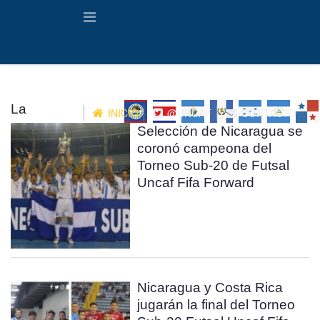
La
INICIO
@UNCAF
CONTACTO
Selección de Nicaragua se
coronó campeona del
Torneo Sub-20 de Futsal
Uncaf Fifa Forward
Nicaragua y Costa Rica
jugarán la final del Torneo