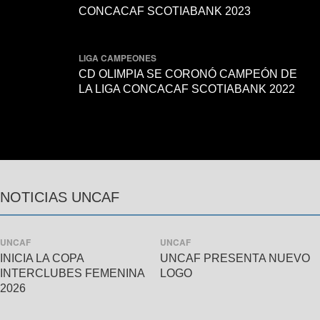
CONCACAF SCOTIABANK 2023
LIGA CAMPEONES
CD OLIMPIA SE CORONÓ CAMPEÓN DE
LA LIGA CONCACAF SCOTIABANK 2022
NOTICIAS UNCAF
UNCAF
UNCAF
INICIA LA COPA
UNCAF PRESENTA NUEVO
INTERCLUBES FEMENINA
LOGO
2026