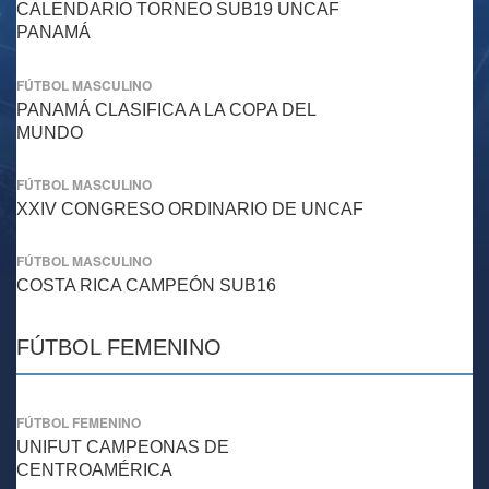
CALENDARIO TORNEO SUB19 UNCAF
PANAMÁ
FÚTBOL MASCULINO
PANAMÁ CLASIFICA A LA COPA DEL
MUNDO
FÚTBOL MASCULINO
XXIV CONGRESO ORDINARIO DE UNCAF
FÚTBOL MASCULINO
COSTA RICA CAMPEÓN SUB16
FÚTBOL FEMENINO
FÚTBOL FEMENINO
UNIFUT CAMPEONAS DE
CENTROAMÉRICA