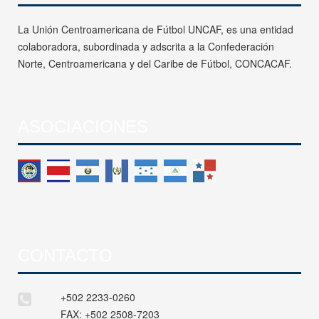
La Unión Centroamericana de Fútbol UNCAF, es una entidad
colaboradora, subordinada y adscrita a la Confederación
Norte, Centroamericana y del Caribe de Fútbol, CONCACAF.
ASOCIACIONES
CONTACTO
+502 2233-0260
FAX:
+502 2508-7203