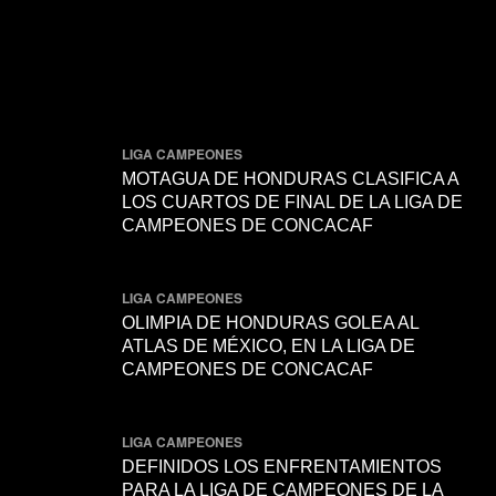
LIGA CAMPEONES
MOTAGUA DE HONDURAS CLASIFICA A
LOS CUARTOS DE FINAL DE LA LIGA DE
CAMPEONES DE CONCACAF
LIGA CAMPEONES
OLIMPIA DE HONDURAS GOLEA AL
ATLAS DE MÉXICO, EN LA LIGA DE
CAMPEONES DE CONCACAF
LIGA CAMPEONES
DEFINIDOS LOS ENFRENTAMIENTOS
PARA LA LIGA DE CAMPEONES DE LA