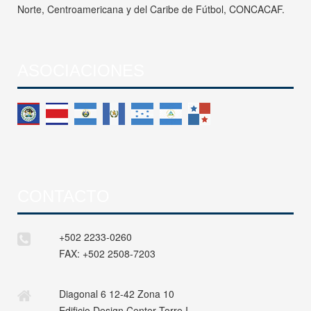
Norte, Centroamericana y del Caribe de Fútbol, CONCACAF.
ASOCIACIONES
CONTACTO
+502 2233-0260
FAX:
+502 2508-7203
Diagonal 6 12-42 Zona 10
Edificio Design Center Torre I,