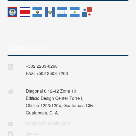
CONTACTO
+502 2233-0260
FAX:
+502 2508-7203
Diagonal 6 12-42 Zona 10
Edificio Design Center Torre I,
Oficina 1203/1204, Guatemala City
Guatemala, C. A.
contacto@uncafut.com
@uncaf