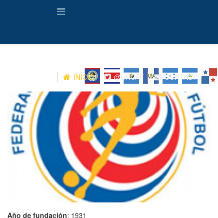
INICIO
@UNCAF
CONTACTO
Año de fundación
: 1931