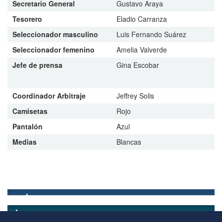
Secretario General
Gustavo Araya
Tesorero
Eladio Carranza
Seleccionador masculino
Luis Fernando Suárez
Seleccionador femenino
Amelia Valverde
Jefe de prensa
Gina Escobar
Coordinador Arbitraje
Jeffrey Solis
Camisetas
Rojo
Pantalón
Azul
Medias
Blancas