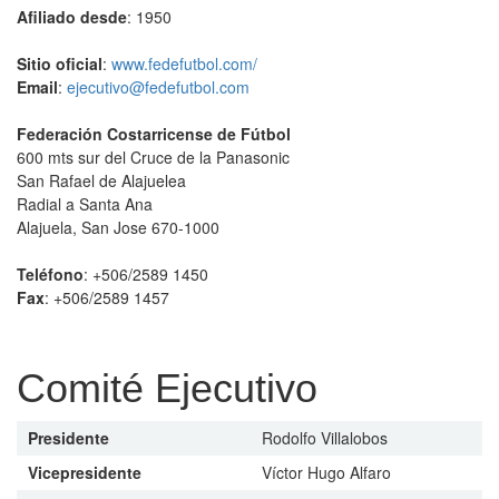
Afiliado desde
: 1950
Sitio oficial
:
www.fedefutbol.com/
Email
:
ejecutivo@fedefutbol.com
Federación Costarricense de Fútbol
600 mts sur del Cruce de la Panasonic
San Rafael de Alajuelea
Radial a Santa Ana
Alajuela, San Jose 670-1000
Teléfono
: +506/2589 1450
Fax
: +506/2589 1457
Comité Ejecutivo
Presidente
Rodolfo Villalobos
Vicepresidente
Víctor Hugo Alfaro