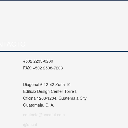
NTACTO
+502 2233-0260
FAX:
+502 2508-7203
Diagonal 6 12-42 Zona 10
Edificio Design Center Torre I,
Oficina 1203/1204, Guatemala City
Guatemala, C. A.
contacto@uncafut.com
@uncaf