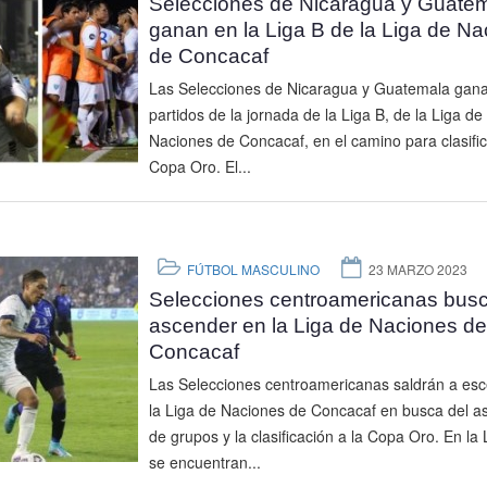
Selecciones de Nicaragua y Guate
ganan en la Liga B de la Liga de N
de Concacaf
Las Selecciones de Nicaragua y Guatemala gan
partidos de la jornada de la Liga B, de la Liga de
Naciones de Concacaf, en el camino para clasific
Copa Oro. El...
FÚTBOL MASCULINO
23 MARZO 2023
Selecciones centroamericanas bus
ascender en la Liga de Naciones de
Concacaf
Las Selecciones centroamericanas saldrán a es
la Liga de Naciones de Concacaf en busca del a
de grupos y la clasificación a la Copa Oro. En la 
se encuentran...