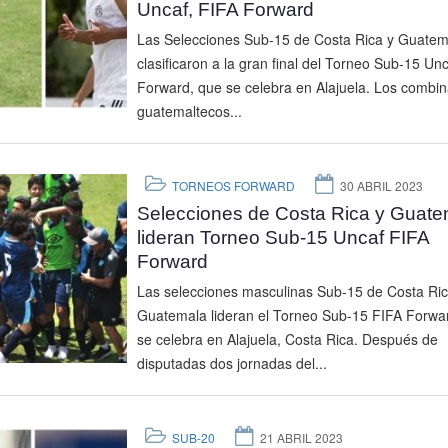
Uncaf, FIFA Forward
Las Selecciones Sub-15 de Costa Rica y Guatem
clasificaron a la gran final del Torneo Sub-15 Un
Forward, que se celebra en Alajuela. Los combi
guatemaltecos...
TORNEOS FORWARD
30 ABRIL 2023
Selecciones de Costa Rica y Guate
lideran Torneo Sub-15 Uncaf FIFA
Forward
Las selecciones masculinas Sub-15 de Costa Ric
Guatemala lideran el Torneo Sub-15 FIFA Forwa
se celebra en Alajuela, Costa Rica. Después de
disputadas dos jornadas del...
SUB-20
21 ABRIL 2023