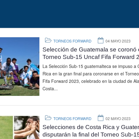
TORNEOS FORWARD
04 MAYO 2023
Selección de Guatemala se coronó 
Torneo Sub-15 Uncaf Fifa Forward 
La Selección Sub-15 guatemalteca se impuso a 
Rica en la gran final para coronarse en el Torne
Fifa Forward 2023, celebrado en la ciudad de Ala
Costa...
TORNEOS FORWARD
02 MAYO 2023
Selecciones de Costa Rica y Guate
disputarán la final del Torneo Sub-1