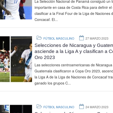
La Selección Nacional de Panamá consiguió un t
importante en casa de Costa Rica para definir el
clasificar a la Final Four de la Liga de Naciones 
Concacaf. El...
FÚTBOL MASCULINO
27 MARZO 2023
Selecciones de Nicaragua y Guate
asciende a la Liga A y clasifican a 
Oro 2023
Las selecciones centroamericanas de Nicaragua
Guatemala clasificaron a Copa Oro 2023, ascend
la Liga A de la Liga de Naciones de Concacaf tr
ganado los grupos C...
FÚTBOL MASCULINO
24 MARZO 2023