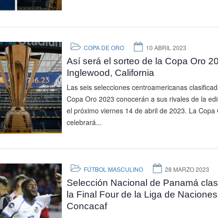
COPA DE ORO
10 ABRIL 2023
Así será el sorteo de la Copa Oro 2
Inglewood, California
Las seis selecciones centroamericanas clasificad
Copa Oro 2023 conocerán a sus rivales de la edi
el próximo viernes 14 de abril de 2023. La Copa
celebrará...
FÚTBOL MASCULINO
28 MARZO 2023
Selección Nacional de Panamá clasi
la Final Four de la Liga de Naciones
Concacaf