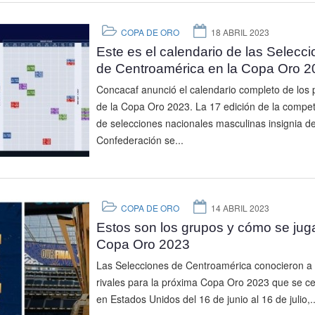
COPA DE ORO
18 ABRIL 2023
Este es el calendario de las Selecc
de Centroamérica en la Copa Oro 2
Concacaf anunció el calendario completo de los 
de la Copa Oro 2023. La 17 edición de la compe
de selecciones nacionales masculinas insignia de
Confederación se...
COPA DE ORO
14 ABRIL 2023
Estos son los grupos y cómo se juga
Copa Oro 2023
Las Selecciones de Centroamérica conocieron a
rivales para la próxima Copa Oro 2023 que se ce
en Estados Unidos del 16 de junio al 16 de julio,..