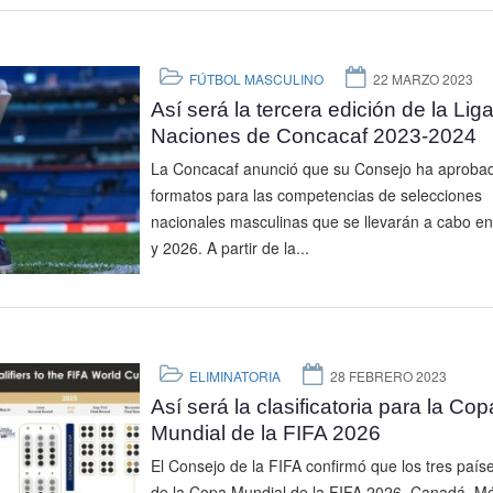
FÚTBOL MASCULINO
22 MARZO 2023
Así será la tercera edición de la Lig
Naciones de Concacaf 2023-2024
La Concacaf anunció que su Consejo ha aprobad
formatos para las competencias de selecciones
nacionales masculinas que se llevarán a cabo en
y 2026. A partir de la...
ELIMINATORIA
28 FEBRERO 2023
Así será la clasificatoria para la Cop
Mundial de la FIFA 2026
El Consejo de la FIFA confirmó que los tres país
de la Copa Mundial de la FIFA 2026, Canadá, Mé