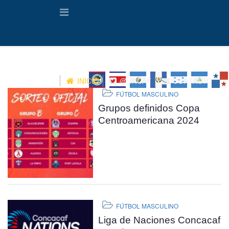
INICIO
@UNCAF
CONTACTO
FÚTBOL MASCULINO
Grupos definidos Copa
Centroamericana 2024
FÚTBOL MASCULINO
Liga de Naciones Concacaf