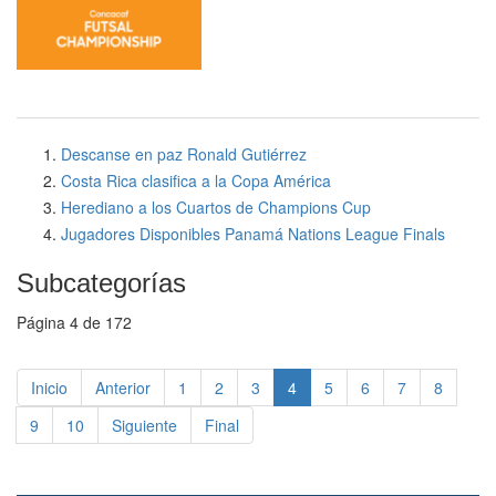
Descanse en paz Ronald Gutiérrez
Costa Rica clasifica a la Copa América
Herediano a los Cuartos de Champions Cup
Jugadores Disponibles Panamá Nations League Finals
Subcategorías
Página 4 de 172
Inicio
Anterior
1
2
3
4
5
6
7
8
9
10
Siguiente
Final