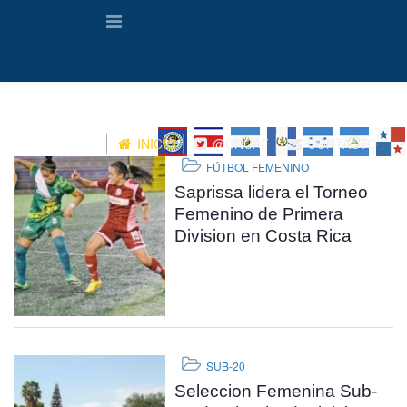
INICIO
@UNCAF
CONTACTO
FÚTBOL FEMENINO
Saprissa lidera el Torneo
Femenino de Primera
Division en Costa Rica
SUB-20
Seleccion Femenina Sub-