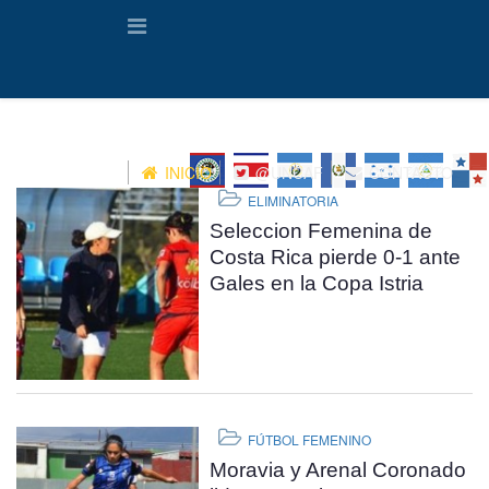
INICIO
@UNCAF
CONTACTO
ELIMINATORIA
Seleccion Femenina de
Costa Rica pierde 0-1 ante
Gales en la Copa Istria
FÚTBOL FEMENINO
Moravia y Arenal Coronado