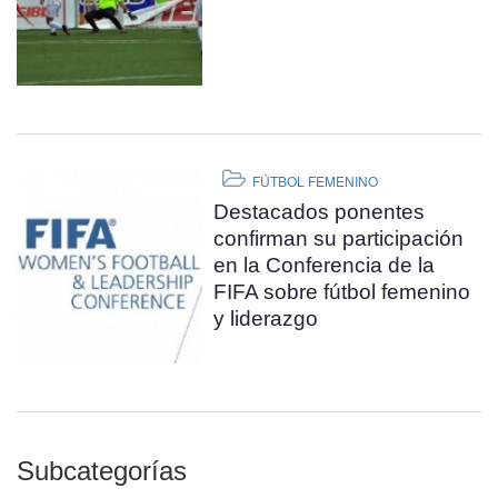
FÚTBOL FEMENINO
Destacados ponentes
confirman su participación
en la Conferencia de la
FIFA sobre fútbol femenino
y liderazgo
Subcategorías