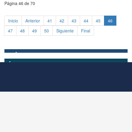
Página 46 de 70
Inicio
Anterior
41
42
43
44
45
46
47
48
49
50
Siguiente
Final