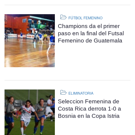
FÚTBOL FEMENINO
Champions da el primer
paso en la final del Futsal
Femenino de Guatemala
ELIMINATORIA
Seleccion Femenina de
Costa Rica derrota 1-0 a
Bosnia en la Copa Istria