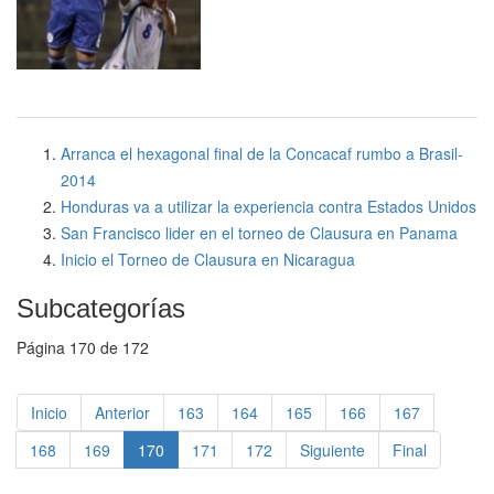
Arranca el hexagonal final de la Concacaf rumbo a Brasil-
2014
Honduras va a utilizar la experiencia contra Estados Unidos
San Francisco lider en el torneo de Clausura en Panama
Inicio el Torneo de Clausura en Nicaragua
Subcategorías
Página 170 de 172
Inicio
Anterior
163
164
165
166
167
168
169
170
171
172
Siguiente
Final