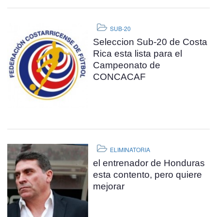
SUB-20
Seleccion Sub-20 de Costa
Rica esta lista para el
Campeonato de
CONCACAF
ELIMINATORIA
el entrenador de Honduras
esta contento, pero quiere
mejorar