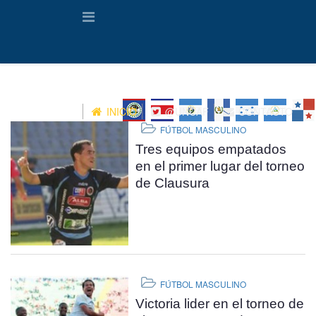
INICIO
@UNCAF
CONTACTO
FÚTBOL MASCULINO
Tres equipos empatados
en el primer lugar del torneo
de Clausura
FÚTBOL MASCULINO
Victoria lider en el torneo de