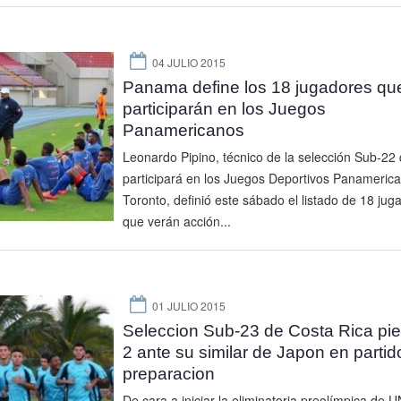
04 JULIO 2015
Panama define los 18 jugadores qu
participarán en los Juegos
Panamericanos
Leonardo Pipino, técnico de la selección Sub-22
participará en los Juegos Deportivos Panameric
Toronto, definió este sábado el listado de 18 jug
que verán acción...
01 JULIO 2015
Seleccion Sub-23 de Costa Rica pie
2 ante su similar de Japon en partid
preparacion
De cara a iniciar la eliminatoria preolímpica de 