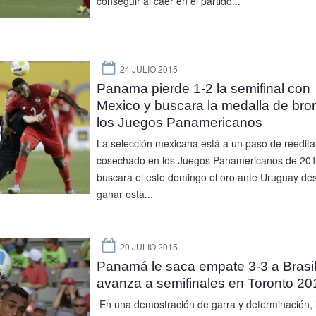
conseguir al caer en el partido...
24 JULIO 2015
Panama pierde 1-2 la semifinal con
Mexico y buscara la medalla de bro
los Juegos Panamericanos
La selección mexicana está a un paso de reeditar 
cosechado en los Juegos Panamericanos de 201
buscará el este domingo el oro ante Uruguay de
ganar esta...
20 JULIO 2015
Panamá le saca empate 3-3 a Brasil
avanza a semifinales en Toronto 20
En una demostración de garra y determinación, 