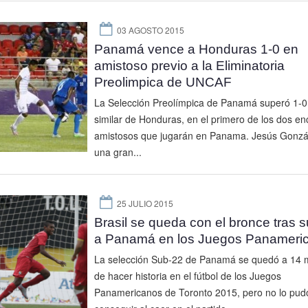
03 AGOSTO 2015
Panamá vence a Honduras 1-0 en
amistoso previo a la Eliminatoria
Preolimpica de UNCAF
La Selección Preolímpica de Panamá superó 1-0
similar de Honduras, en el primero de los dos en
amistosos que jugarán en Panama. Jesús Gonzá
una gran...
25 JULIO 2015
Brasil se queda con el bronce tras 
a Panamá en los Juegos Panameri
La selección Sub-22 de Panamá se quedó a 14 
de hacer historia en el fútbol de los Juegos
Panamericanos de Toronto 2015, pero no lo pud