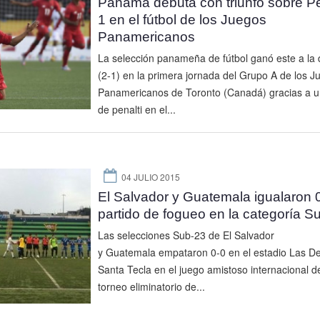
Panamá debuta con triunfo sobre Pe
1 en el fútbol de los Juegos
Panamericanos
La selección panameña de fútbol ganó este a la
(2-1) en la primera jornada del Grupo A de los J
Panamericanos de Toronto (Canadá) gracias a u
de penalti en el...
04 JULIO 2015
El Salvador y Guatemala igualaron 
partido de fogueo en la categoría S
Las selecciones Sub-23 de El Salvador
y Guatemala empataron 0-0 en el estadio Las Del
Santa Tecla en el juego amistoso internacional de
torneo eliminatorio de...