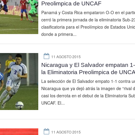
Preolimpica de UNCAF
Panamá y Costa Rica empataron O-O en el parti
cerró la primera jornada de la eliminatoria Sub-2
clasificatoria para el Preolímpico de Estados Uni
donde a primera...
11 AGOSTO 2015
Nicaragua y El Salvador empatan 1
la Eliminatoria Preolimpica de UNC
La selección de El Salvador empato 1-1 contra u
Nicaragua que ya dejó atrás la imagen de “rival d
casi los derrota en el debut de la Eliminatoria Su
UNCAF. El...
11 AGOSTO 2015