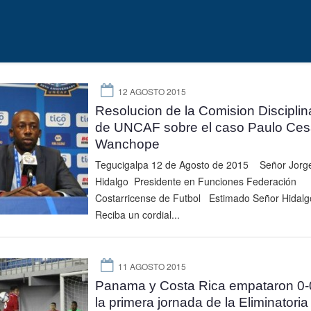
12 AGOSTO 2015
Resolucion de la Comision Disciplin
de UNCAF sobre el caso Paulo Ces
Wanchope
Tegucigalpa 12 de Agosto de 2015 Señor Jorg
Hidalgo Presidente en Funciones Federación
Costarricense de Futbol Estimado Señor Hidalg
Reciba un cordial...
11 AGOSTO 2015
Panama y Costa Rica empataron 0-
la primera jornada de la Eliminatoria