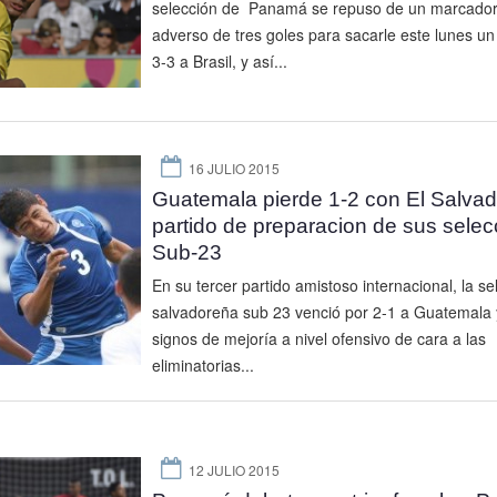
selección de Panamá se repuso de un marcado
adverso de tres goles para sacarle este lunes u
3-3 a Brasil, y así...
16 JULIO 2015
Guatemala pierde 1-2 con El Salvad
partido de preparacion de sus sele
Sub-23
En su tercer partido amistoso internacional, la se
salvadoreña sub 23 venció por 2-1 a Guatemala 
signos de mejoría a nivel ofensivo de cara a las
eliminatorias...
12 JULIO 2015