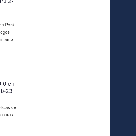
ru 2-
 de Perú
uegos
n tanto
0-0 en
ub-23
icias de
 cara al