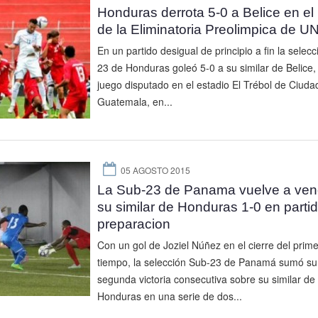
Honduras derrota 5-0 a Belice en el 
de la Eliminatoria Preolimpica de 
En un partido desigual de principio a fin la selec
23 de Honduras goleó 5-0 a su similar de Belice,
juego disputado en el estadio El Trébol de Ciuda
Guatemala, en...
05 AGOSTO 2015
La Sub-23 de Panama vuelve a ven
su similar de Honduras 1-0 en parti
preparacion
Con un gol de Joziel Núñez en el cierre del prime
tiempo, la selección Sub-23 de Panamá sumó su
segunda victoria consecutiva sobre su similar de
Honduras en una serie de dos...