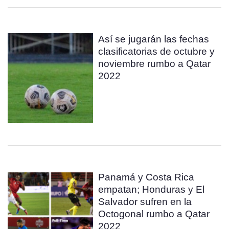
Así se jugarán las fechas
clasificatorias de octubre y
noviembre rumbo a Qatar
2022
Panamá y Costa Rica
empatan; Honduras y El
Salvador sufren en la
Octogonal rumbo a Qatar
2022