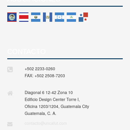
CONTACTO
+502 2233-0260
FAX:
+502 2508-7203
Diagonal 6 12-42 Zona 10
Edificio Design Center Torre I,
Oficina 1203/1204, Guatemala City
Guatemala, C. A.
contacto@uncafut.com