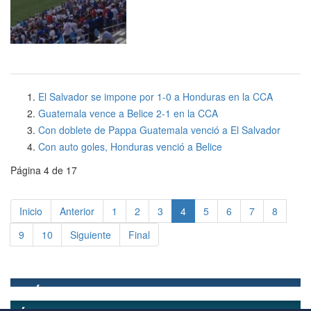
El Salvador se impone por 1-0 a Honduras en la CCA
Guatemala vence a Belice 2-1 en la CCA
Con doblete de Pappa Guatemala venció a El Salvador
Con auto goles, Honduras venció a Belice
Página 4 de 17
Inicio
Anterior
1
2
3
4
5
6
7
8
9
10
Siguiente
Final