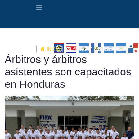
INICIO
@UNCAF
CONTACTO
Árbitros y árbitros
asistentes son capacitados
en Honduras