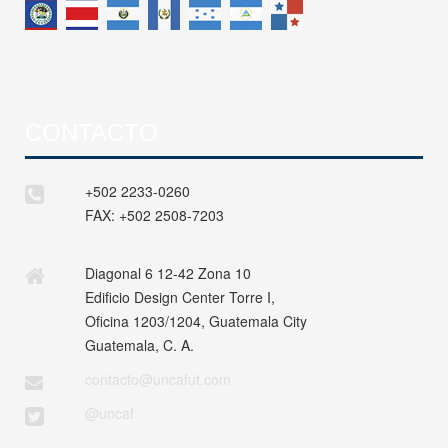
CONTACTO
+502 2233-0260
FAX:
+502 2508-7203
Diagonal 6 12-42 Zona 10
Edificio Design Center Torre I,
Oficina 1203/1204, Guatemala City
Guatemala, C. A.
contacto@uncafut.com
@uncaf