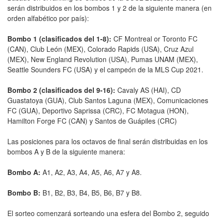
serán distribuidos en los bombos 1 y 2 de la siguiente manera (en
orden alfabético por país):
Bombo 1 (clasificados del 1-8):
CF Montreal or Toronto FC
(CAN), Club León (MEX), Colorado Rapids (USA), Cruz Azul
(MEX), New England Revolution (USA), Pumas UNAM (MEX),
Seattle Sounders FC (USA) y el campeón de la MLS Cup 2021.
Bombo 2 (clasificados del 9-16):
Cavaly AS (HAI), CD
Guastatoya (GUA), Club Santos Laguna (MEX), Comunicaciones
FC (GUA), Deportivo Saprissa (CRC), FC Motagua (HON),
Hamilton Forge FC (CAN) y Santos de Guápiles (CRC)
Las posiciones para los octavos de final serán distribuidas en los
bombos A y B de la siguiente manera:
Bombo A:
A1, A2, A3, A4, A5, A6, A7 y A8.
Bombo B:
B1, B2, B3, B4, B5, B6, B7 y B8.
El sorteo comenzará sorteando una esfera del Bombo 2, seguido