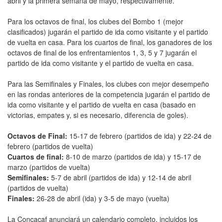
abril y la primera semana de mayo, respectivamente.
Para los octavos de final, los clubes del Bombo 1 (mejor
clasificados) jugarán el partido de ida como visitante y el partido
de vuelta en casa. Para los cuartos de final, los ganadores de los
octavos de final de los enfrentamientos 1, 3, 5 y 7 jugarán el
partido de ida como visitante y el partido de vuelta en casa.
Para las Semifinales y Finales, los clubes con mejor desempeño
en las rondas anteriores de la competencia jugarán el partido de
ida como visitante y el partido de vuelta en casa (basado en
victorias, empates y, si es necesario, diferencia de goles).
Octavos de Final:
15-17 de febrero (partidos de ida) y 22-24 de
febrero (partidos de vuelta)
Cuartos de final:
8-10 de marzo (partidos de ida) y 15-17 de
marzo (partidos de vuelta)
Semifinales:
5-7 de abril (partidos de ida) y 12-14 de abril
(partidos de vuelta)
Finales:
26-28 de abril (ida) y 3-5 de mayo (vuelta)
La Concacaf anunciará un calendario completo, incluidos los