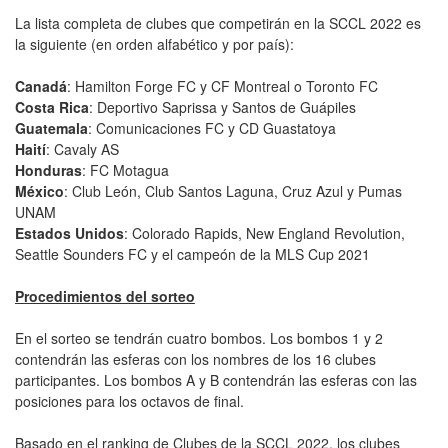
La lista completa de clubes que competirán en la SCCL 2022 es
la siguiente (en orden alfabético y por país):
Canadá
: Hamilton Forge FC y CF Montreal o Toronto FC
Costa Rica
: Deportivo Saprissa y Santos de Guápiles
Guatemala
: Comunicaciones FC y CD Guastatoya
Haití
: Cavaly AS
Honduras
: FC Motagua
México
: Club León, Club Santos Laguna, Cruz Azul y Pumas
UNAM
Estados Unidos
: Colorado Rapids, New England Revolution,
Seattle Sounders FC y el campeón de la MLS Cup 2021
Procedimientos del sorteo
En el sorteo se tendrán cuatro bombos. Los bombos 1 y 2
contendrán las esferas con los nombres de los 16 clubes
participantes. Los bombos A y B contendrán las esferas con las
posiciones para los octavos de final.
Basado en el ranking de Clubes de la SCCL 2022, los clubes