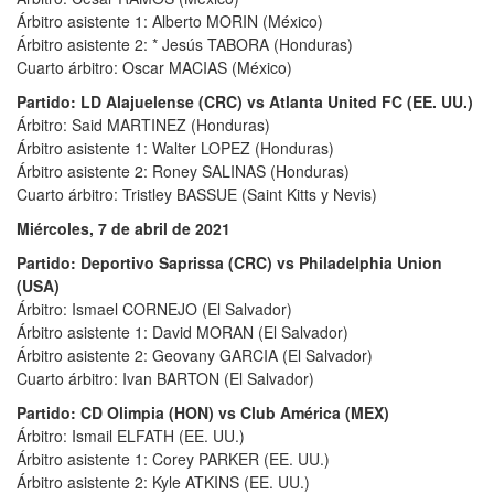
Árbitro asistente 1: Alberto MORIN (México)
Árbitro asistente 2: * Jesús TABORA (Honduras)
Cuarto árbitro: Oscar MACIAS (México)
Partido: LD Alajuelense (CRC) vs Atlanta United FC (EE. UU.)
Árbitro: Said MARTINEZ (Honduras)
Árbitro asistente 1: Walter LOPEZ (Honduras)
Árbitro asistente 2: Roney SALINAS (Honduras)
Cuarto árbitro: Tristley BASSUE (Saint Kitts y Nevis)
Miércoles, 7 de abril de 2021
Partido: Deportivo Saprissa (CRC) vs Philadelphia Union
(USA)
Árbitro: Ismael CORNEJO (El Salvador)
Árbitro asistente 1: David MORAN (El Salvador)
Árbitro asistente 2: Geovany GARCIA (El Salvador)
Cuarto árbitro: Ivan BARTON (El Salvador)
Partido: CD Olimpia (HON) vs Club América (MEX)
Árbitro: Ismail ELFATH (EE. UU.)
Árbitro asistente 1: Corey PARKER (EE. UU.)
Árbitro asistente 2: Kyle ATKINS (EE. UU.)