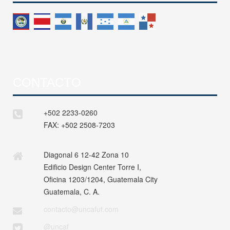
CONTACTO
+502 2233-0260
FAX:
+502 2508-7203
Diagonal 6 12-42 Zona 10
Edificio Design Center Torre I,
Oficina 1203/1204, Guatemala City
Guatemala, C. A.
contacto@uncafut.com
@uncaf