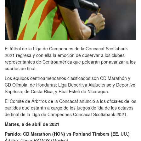
El fútbol de la Liga de Campeones de la Concacaf Scotiabank
2021 regresa y con ella la emoción de observar a los clubes
representantes de Centroamérica que pelearán por avanzar a los
cuartos de final.
Los equipos centroamericanos clasificados son CD Marathón y
CD Olimpia, de Honduras; Liga Deportiva Alajuelense y Deportivo
Saprissa, de Costa Rica, y Real Estelí de Nicaragua.
El Comité de Árbitros de la Concacaf anunció a los oficiales de los
partidos que estarán a cargo de los juegos de ida de los octavos
de final de la Liga de Campeones Concacaf Scotiabank 2021.
Martes, 6 de abril de 2021
Partido: CD Marathon (HON) vs Portland Timbers (EE. UU.)
Árbitro: Cesar RAMOS (México)