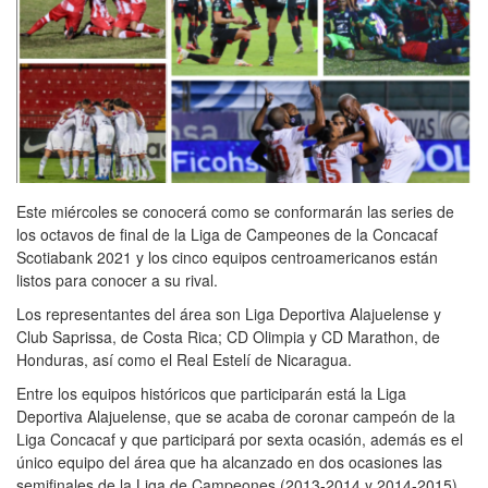
Este miércoles se conocerá como se conformarán las series de
los octavos de final de la Liga de Campeones de la Concacaf
Scotiabank 2021 y los cinco equipos centroamericanos están
listos para conocer a su rival.
Los representantes del área son Liga Deportiva Alajuelense y
Club Saprissa, de Costa Rica; CD Olimpia y CD Marathon, de
Honduras, así como el Real Estelí de Nicaragua.
Entre los equipos históricos que participarán está la Liga
Deportiva Alajuelense, que se acaba de coronar campeón de la
Liga Concacaf y que participará por sexta ocasión, además es el
único equipo del área que ha alcanzado en dos ocasiones las
semifinales de la Liga de Campeones (2013-2014 y 2014-2015).