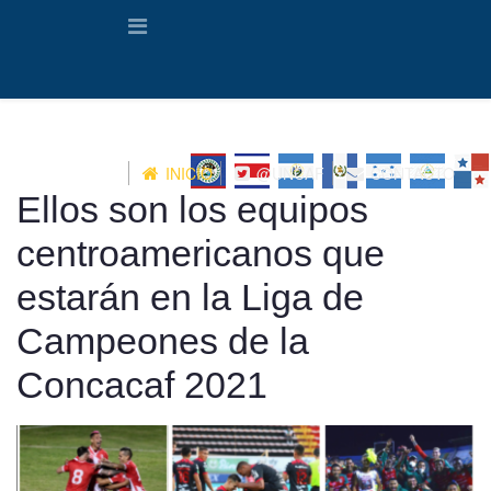
INICIO
@UNCAF
CONTACTO
Ellos son los equipos
centroamericanos que
estarán en la Liga de
Campeones de la
Concacaf 2021