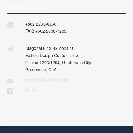
CONTACTO
+502 2233-0260
FAX:
+502 2508-7203
Diagonal 6 12-42 Zona 10
Edificio Design Center Torre I,
Oficina 1203/1204, Guatemala City
Guatemala, C. A.
contacto@uncafut.com
@uncaf