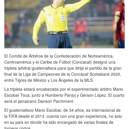
El Comité de Árbitros de la Confederación de Norteamérica,
Centroamérica y el Caribe de Fútbol (Concacaf) designó una
tripleta arbitral guatemalteca para que dirija el partido de la gran
final de la Liga de Campeones de la Concacaf Scotiabank 2020,
entre Tigres de México y Los Ángeles de la MLS.
La tripleta estará encabezada por el experimentado árbitro Mario
Escobar Toca, junto a Humberto Panjoj y Gerson López. El cuarto
será el jamaicano Daneon Parchment.
El guatemalteco Mario Escobar, de 34 años, es internacional de
la FIFA desde el 2013, cuenta con una gran experiencia, no solo
en su país en donde ha sido encargado de varias finales de
torneos cortos.