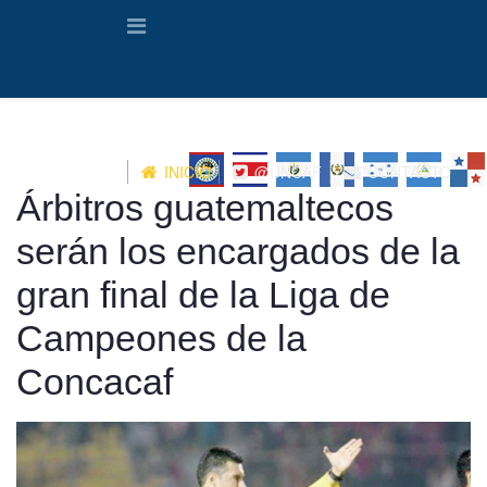
INICIO
@UNCAF
CONTACTO
Árbitros guatemaltecos
serán los encargados de la
gran final de la Liga de
Campeones de la
Concacaf