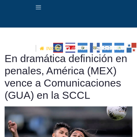
INICIO
@UNCAF
CONTACTO
En dramática definición en
penales, América (MEX)
vence a Comunicaciones
(GUA) en la SCCL