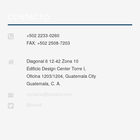
CONTACTO
+502 2233-0260
FAX:
+502 2508-7203
Diagonal 6 12-42 Zona 10
Edificio Design Center Torre I,
Oficina 1203/1204, Guatemala City
Guatemala, C. A.
contacto@uncafut.com
@uncaf