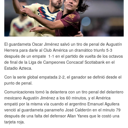
El guardameta Oscar Jiménez salvó un tiro de penal de Augustín
Herrera para darle al Club América un dramático triunfo 5-3
después de un empate 1-1 en el partido de vuelta de los octavos
de final de la Liga de Campeones Concacaf Scotiabank en el
Estadio Azteca.
Con la serie global empatada 2-2, el ganador se definió desde el
punto de penal.
Comunicaciones tomó la delantera con un tiro penal del delantero
mexicano Augustín Jiménez a los 60 minutos, y el América
empató por la misma vía cuando el argentino Emanuel Aguilera
venció al guardameta panameño José Calderón en el minuto 79
después de una falta del defensor Allan Yanes que le costó una
tarjeta roja.