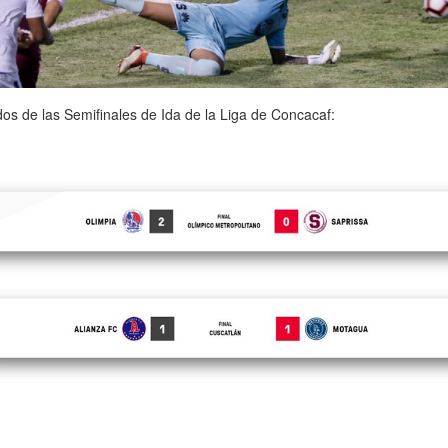
os de las Semifinales de Ida de la Liga de Concacaf: