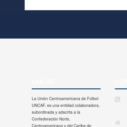
UNCAF
CO
La Unión Centroamericana de Fútbol
UNCAF, es una entidad colaboradora,
subordinada y adscrita a la
Confederación Norte,
Centroamericana y del Caribe de