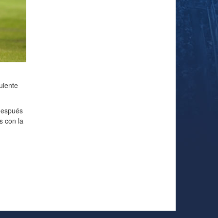
uiente
después
s con la