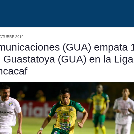
OCTUBRE 2019
unicaciones (GUA) empata 
 Guastatoya (GUA) en la Liga
ncacaf