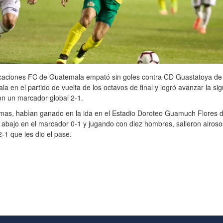
aciones FC de Guatemala empató sin goles contra CD Guastatoya de
a en el partido de vuelta de los octavos de final y logró avanzar la sig
on un marcador global 2-1.
mas, habìan ganado en la ida en el Estadio Doroteo Guamuch Flores 
 abajo en el marcador 0-1 y jugando con diez hombres, salieron airoso
 2-1 que les dio el pase.