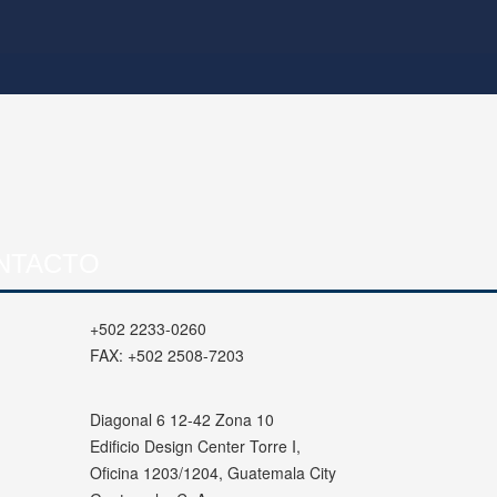
NTACTO
+502 2233-0260
FAX:
+502 2508-7203
Diagonal 6 12-42 Zona 10
Edificio Design Center Torre I,
Oficina 1203/1204, Guatemala City