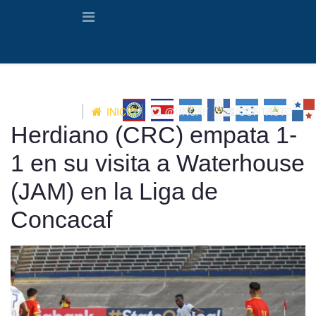
INICIO
@UNCAF
CONTACTO
Herdiano (CRC) empata 1-
1 en su visita a Waterhouse
(JAM) en la Liga de
Concacaf