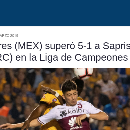
ARZO 2019
res (MEX) superó 5-1 a Sapri
C) en la Liga de Campeones