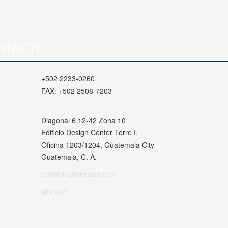
NTACTO
+502 2233-0260
FAX:
+502 2508-7203
Diagonal 6 12-42 Zona 10
Edificio Design Center Torre I,
Oficina 1203/1204, Guatemala City
Guatemala, C. A.
contacto@uncafut.com
@uncaf