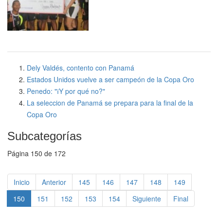
Dely Valdés, contento con Panamá
Estados Unidos vuelve a ser campeón de la Copa Oro
Penedo: "їY por qué no?"
La seleccion de Panamá se prepara para la final de la
Copa Oro
Subcategorías
Página 150 de 172
Inicio
Anterior
145
146
147
148
149
150
151
152
153
154
Siguiente
Final