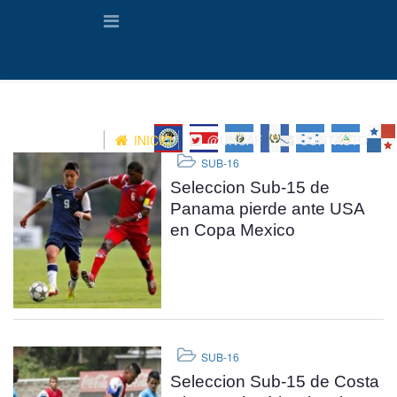
INICIO
@UNCAF
CONTACTO
SUB-16
Seleccion Sub-15 de
Panama pierde ante USA
en Copa Mexico
SUB-16
Seleccion Sub-15 de Costa