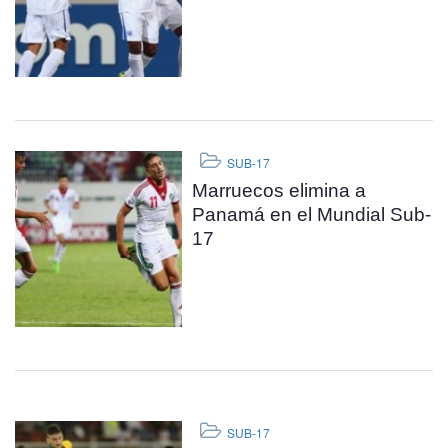
SUB-17
Marruecos elimina a
Panamá en el Mundial Sub-
17
SUB-17