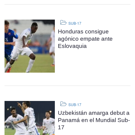
SUB-17
Honduras consigue
agónico empate ante
Eslovaquia
SUB-17
Uzbekistán amarga debut a
Panamá en el Mundial Sub-
17