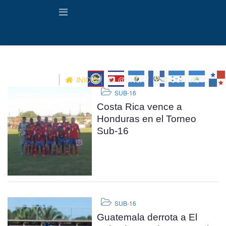
INICIO
@UNCAF
CONTACTO
SUB-16
Costa Rica vence a
Honduras en el Torneo
Sub-16
SUB-16
Guatemala derrota a El