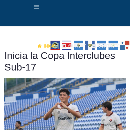
INICIO
@UNCAF
CONTACTO
Inicia la Copa Interclubes
Sub-17