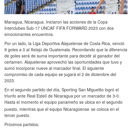
Managua, Nicaragua. Iniciaron las acciones de la Copa
Interclubes Sub-17 UNCAF FIFA FORWARD 2023 con dos
emocionantes encuentros.
Por un lado, la Liga Deportiva Alajuelense de Costa Rica, venció
9 goles a 0 al Xelajú de Guatemala. Recordando que la diferencia
de goles será de suma importante para decidir al ganador del
certamen. Alajuelense aprovechó las oportunidades que tuvo y
sumó incorporar nueve al marcador final. El siguiente
compromiso de cada equipo se jugará el 2 de diciembre del
2023.
En el segundo partido del día, Sporting San Miguelito logró el
triunfo ante Real Estelí de Nicaragua por un marcador de 3-0.
Hasta el momento el equipo panameño se ubica en el segundo
puesto, mientras que el equipo Nicaragüense
se coloca en el
tercer puesto.
Próximos partidos: