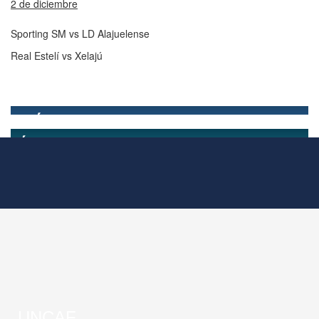
2 de diciembre
Sporting SM vs LD Alajuelense
Real Estelí vs Xelajú
UNCAF