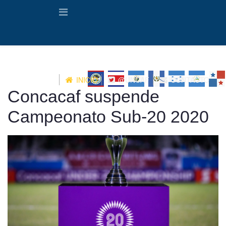
INICIO
@UNCAF
CONTACTO
Concacaf suspende
Campeonato Sub-20 2020