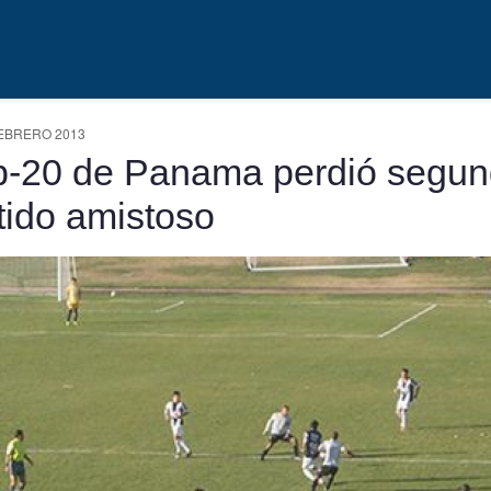
EBRERO 2013
-20 de Panama perdió segu
tido amistoso