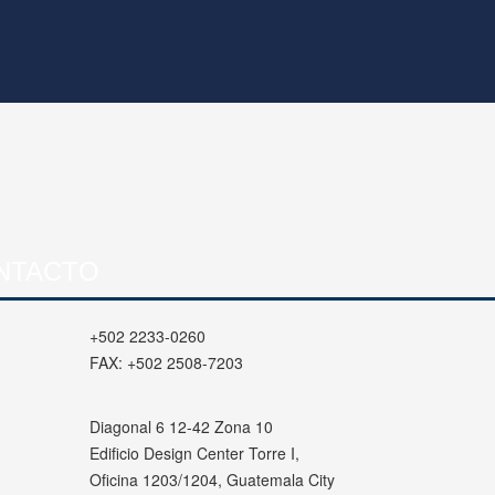
NTACTO
+502 2233-0260
FAX:
+502 2508-7203
Diagonal 6 12-42 Zona 10
Edificio Design Center Torre I,
Oficina 1203/1204, Guatemala City