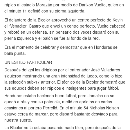
rápido al estadio Morazán por medio de Darixon Vuelto, quien en
el minuto 11 definió con su pierna izquierda.
El delantero de la Bicolor aprovechó un centro perfecto de Kevin
el “Venadito” Castro que envió un centro perfecto, Vuelto cabeceó
y rebotó en un defensa, sin pensarlo dos veces disparó con su
pierna izquierda y el balón se fue al fondo de la red.
Era el momento de celebrar y demostrar que en Honduras se
baila punta.
UN ESTILO PARTICULAR
Después del gol los dirigidos por el entrenador José Valladares
siguieron mostrando una gran intensidad de juego, como lo hizo
la selección sub-17 anterior. El técnico de la Bicolor demostró que
sus equipos deben ser rápidos e inteligentes para jugar fútbol.
Honduras estaba haciendo buen fútbol, pero Jamaica no se
quedó atrás y con su potencia, metió en aprietos en varias
ocasiones al portero Perrelló. En el minuto 54 Nicholas Nelson
estuvo cerca de marcar, pero disparó bastante desviado para
nuestra suerte.
La Bicolor no la estaba pasando nada bien, pero después de la