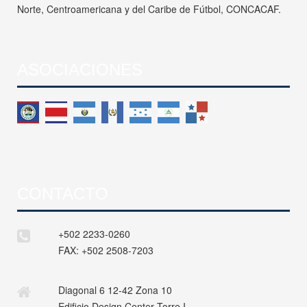
Norte, Centroamericana y del Caribe de Fútbol, CONCACAF.
ASOCIACIONES
CONTACTO
+502 2233-0260
FAX:
+502 2508-7203
Diagonal 6 12-42 Zona 10
Edificio Design Center Torre I,