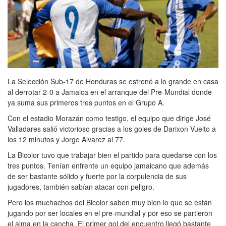
La Selección Sub-17 de Honduras se estrenó a lo grande en casa
al derrotar 2-0 a Jamaica en el arranque del Pre-Mundial donde
ya suma sus primeros tres puntos en el Grupo A.
Con el estadio Morazán como testigo, el equipo que dirige José
Valladares salió victorioso gracias a los goles de Darixon Vuelto a
los 12 minutos y Jorge Alvarez al 77.
La Bicolor tuvo que trabajar bien el partido para quedarse con los
tres puntos. Tenían enfrente un equipo jamaicano que además
de ser bastante sólido y fuerte por la corpulencia de sus
jugadores, también sabían atacar con peligro.
Pero los muchachos del Bicolor saben muy bien lo que se están
jugando por ser locales en el pre-mundial y por eso se partieron
el alma en la cancha. El primer gol del encuentro llegó bastante