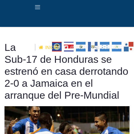
La
INICIO
@UNCAF
CONTACTO
Sub-17 de Honduras se
estrenó en casa derrotando
2-0 a Jamaica en el
arranque del Pre-Mundial