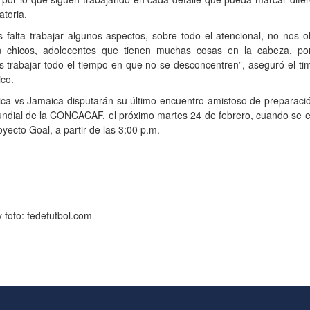
atoria.
 falta trabajar algunos aspectos, sobre todo el atencional, no nos 
 chicos, adolecentes que tienen muchas cosas en la cabeza, po
trabajar todo el tiempo en que no se desconcentren”, aseguró el ti
ico.
ca vs Jamaica disputarán su último encuentro amistoso de preparaci
undial de la CONCACAF, el próximo martes 24 de febrero, cuando se e
oyecto Goal, a partir de las 3:00 p.m.
 foto: fedefutbol.com