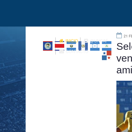
21 F
INICIO
@UNCAF
Sel
CONTACTO
ven
ami