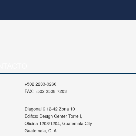
NTACTO
+502 2233-0260
FAX:
+502 2508-7203
Diagonal 6 12-42 Zona 10
Edificio Design Center Torre I,
Oficina 1203/1204, Guatemala City
Guatemala, C. A.