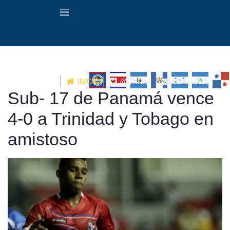
INICIO
@UNCAF
CONTACTO
Sub- 17 de Panamá vence
4-0 a Trinidad y Tobago en
amistoso