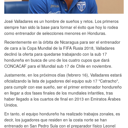
José Valladares es un hombre de sueños y retos. Los primeros
siempre han sido la base para formar el éxito que hoy lo rodea
como entrenador de selecciones menores en Honduras.
Recientemente en la órbita de Nicaragua para ser el entrenador
de cara a la Copa Mundial de la FIFA Rusia 2018, Valladares
declinó la oferta para quedarse trabajando con la sub 17
hondureña en busca de uno de los cuatro cupos que dará
CONCACAF para el Mundial sub 17 de Chile en noviembre.
Justamente, en los próximos días (febrero 16), Valladares estará
oficializando la lista de jugadores del equipo sub 17 "Catracho",
para cumplir con ese sueño, ser el primer entrenador hondureño
en llegar a dos fases finales de los mundiales infantiles, tras
haber llegado a los cuartos de final en 2013 en Emiratos Árabes
Unidos.
En tanto, el equipo hondureño ha realizado trabajos zonales, es
decir, los jugadores que residen en la costa norte se han
entrenado en San Pedro Sula con el preparador físico Leonel