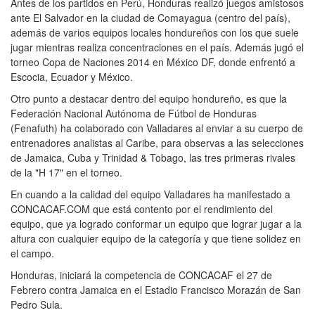
Antes de los partidos en Perú, Honduras realizó juegos amistosos
ante El Salvador en la ciudad de Comayagua (centro del país),
además de varios equipos locales hondureños con los que suele
jugar mientras realiza concentraciones en el país. Además jugó el
torneo Copa de Naciones 2014 en México DF, donde enfrentó a
Escocia, Ecuador y México.
Otro punto a destacar dentro del equipo hondureño, es que la
Federación Nacional Autónoma de Fútbol de Honduras
(Fenafuth) ha colaborado con Valladares al enviar a su cuerpo de
entrenadores analistas al Caribe, para observas a las selecciones
de Jamaica, Cuba y Trinidad & Tobago, las tres primeras rivales
de la "H 17" en el torneo.
En cuando a la calidad del equipo Valladares ha manifestado a
CONCACAF.COM que está contento por el rendimiento del
equipo, que ya logrado conformar un equipo que lograr jugar a la
altura con cualquier equipo de la categoría y que tiene solidez en
el campo.
Honduras, iniciará la competencia de CONCACAF el 27 de
Febrero contra Jamaica en el Estadio Francisco Morazán de San
Pedro Sula.