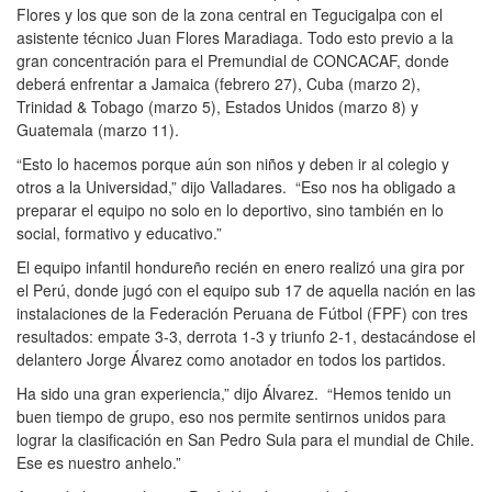
Flores y los que son de la zona central en Tegucigalpa con el
asistente técnico Juan Flores Maradiaga. Todo esto previo a la
gran concentración para el Premundial de CONCACAF, donde
deberá enfrentar a Jamaica (febrero 27), Cuba (marzo 2),
Trinidad & Tobago (marzo 5), Estados Unidos (marzo 8) y
Guatemala (marzo 11).
“Esto lo hacemos porque aún son niños y deben ir al colegio y
otros a la Universidad,” dijo Valladares. “Eso nos ha obligado a
preparar el equipo no solo en lo deportivo, sino también en lo
social, formativo y educativo.”
El equipo infantil hondureño recién en enero realizó una gira por
el Perú, donde jugó con el equipo sub 17 de aquella nación en las
instalaciones de la Federación Peruana de Fútbol (FPF) con tres
resultados: empate 3-3, derrota 1-3 y triunfo 2-1, destacándose el
delantero Jorge Álvarez como anotador en todos los partidos.
Ha sido una gran experiencia,” dijo Álvarez. “Hemos tenido un
buen tiempo de grupo, eso nos permite sentirnos unidos para
lograr la clasificación en San Pedro Sula para el mundial de Chile.
Ese es nuestro anhelo.”