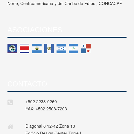
Norte, Centroamericana y del Caribe de Fútbol, CONCACAF.
ASOCIACIONES
CONTACTO
+502 2233-0260
FAX:
+502 2508-7203
Diagonal 6 12-42 Zona 10
Edificio Design Center Torre I,