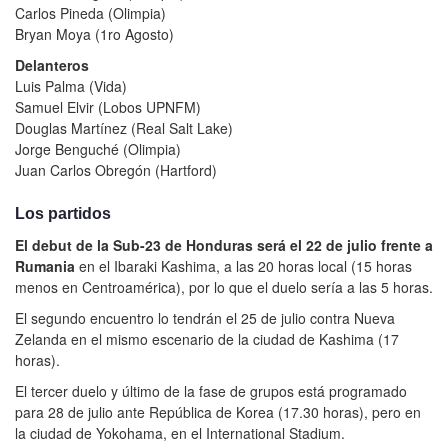
Carlos Pineda (Olimpia)
Bryan Moya (1ro Agosto)
Delanteros
Luis Palma (Vida)
Samuel Elvir (Lobos UPNFM)
Douglas Martínez (Real Salt Lake)
Jorge Benguché (Olimpia)
Juan Carlos Obregón (Hartford)
Los partidos
El debut de la Sub-23 de Honduras será el 22 de julio frente a
Rumania
en el Ibaraki Kashima, a las 20 horas local (15 horas
menos en Centroamérica), por lo que el duelo sería a las 5 horas.
El segundo encuentro lo tendrán el 25 de julio contra Nueva
Zelanda en el mismo escenario de la ciudad de Kashima (17
horas).
El tercer duelo y último de la fase de grupos está programado
para 28 de julio ante República de Korea (17.30 horas), pero en
la ciudad de Yokohama, en el International Stadium.