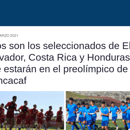
ARZO 2021
os son los seleccionados de E
vador, Costa Rica y Honduras
 estarán en el preolímpico de 
ncacaf