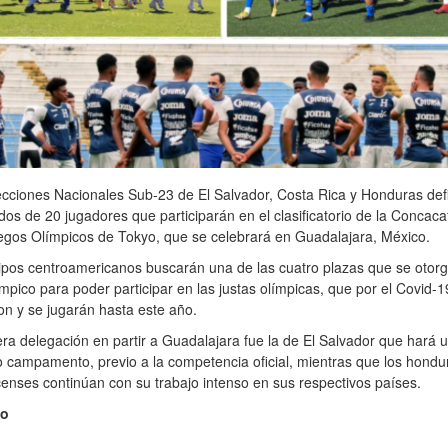
cciones Nacionales Sub-23 de El Salvador, Costa Rica y Honduras def
ados de 20 jugadores que participarán en el clasificatorio de la Concac
egos Olímpicos de Tokyo, que se celebrará en Guadalajara, México.
ipos centroamericanos buscarán una de las cuatro plazas que se otor
ímpico para poder participar en las justas olímpicas, que por el Covid-1
on y se jugarán hasta este año.
ra delegación en partir a Guadalajara fue la de El Salvador que hará 
campamento, previo a la competencia oficial, mientras que los hondu
censes continúan con su trabajo intenso en sus respectivos países.
eo