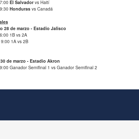
17:00
El Salvador
vs Haití
19:30
Honduras
vs Canadá
ales
 28 de marzo - Estadio Jalisco
16:00 1B vs 2A
19:00 1A vs 2B
 30 de marzo - Estadio Akron
9:00 Ganador Semifinal 1 vs Ganador Semifinal 2