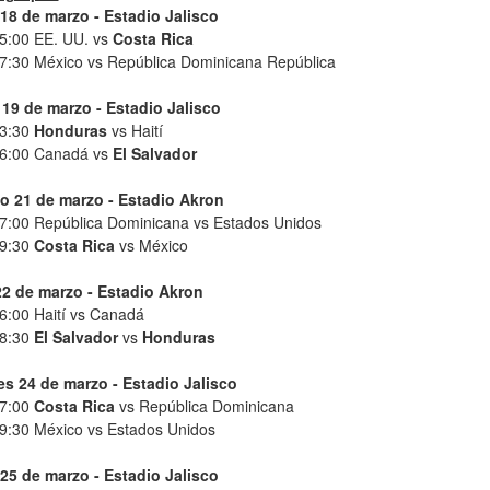
18 de marzo - Estadio Jalisco
15:00 EE. UU. vs
Costa Rica
17:30 México vs República Dominicana República
 19 de marzo - Estadio Jalisco
13:30
Honduras
vs Haití
16:00 Canadá vs
El Salvador
 21 de marzo - Estadio Akron
17:00 República Dominicana vs Estados Unidos
 9:30
Costa Rica
vs México
2 de marzo - Estadio Akron
16:00 Haití vs Canadá
18:30
El Salvador
vs
Honduras
es 24 de marzo - Estadio Jalisco
17:00
Costa Rica
vs República Dominicana
19:30 México vs Estados Unidos
25 de marzo - Estadio Jalisco