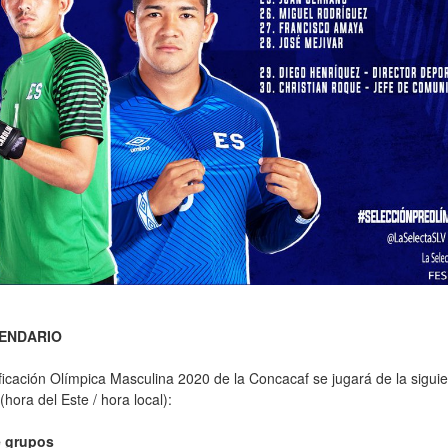
ENDARIO
ficación Olímpica Masculina 2020 de la Concacaf se jugará de la sigui
hora del Este / hora local):
 grupos