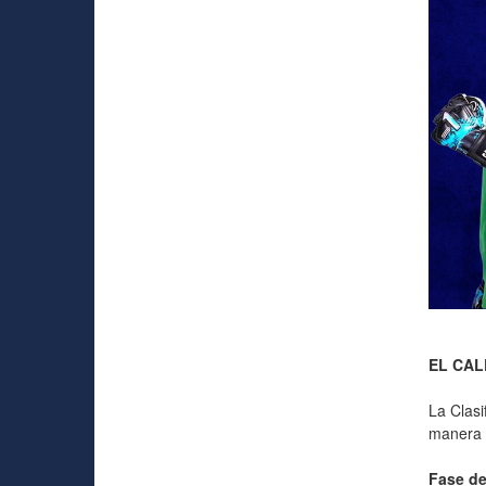
EL CAL
La Clasi
manera (
Fase de