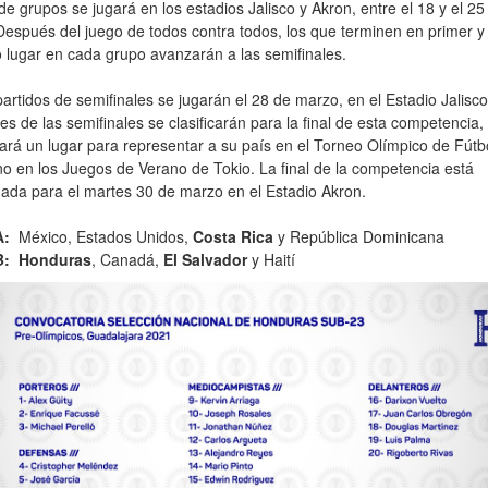
de grupos se jugará en los estadios Jalisco y Akron, entre el 18 y el 25
espués del juego de todos contra todos, los que terminen en primer y
 lugar en cada grupo avanzarán a las semifinales.
rtidos de semifinales se jugarán el 28 de marzo, en el Estadio Jalisco
s de las semifinales se clasificarán para la final de esta competencia,
rá un lugar para representar a su país en el Torneo Olímpico de Fútb
o en los Juegos de Verano de Tokio. La final de la competencia está
ada para el martes 30 de marzo en el Estadio Akron.
A:
México, Estados Unidos,
Costa Rica
y República Dominicana
B:
Honduras
, Canadá,
El Salvador
y Haití