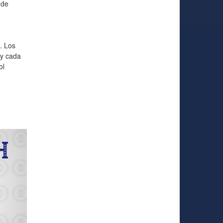
 de
. Los
 y cada
ol