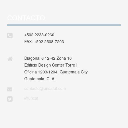
CONTACTO
+502 2233-0260
FAX:
+502 2508-7203
Diagonal 6 12-42 Zona 10
Edificio Design Center Torre I,
Oficina 1203/1204, Guatemala City
Guatemala, C. A.
contacto@uncafut.com
@uncaf