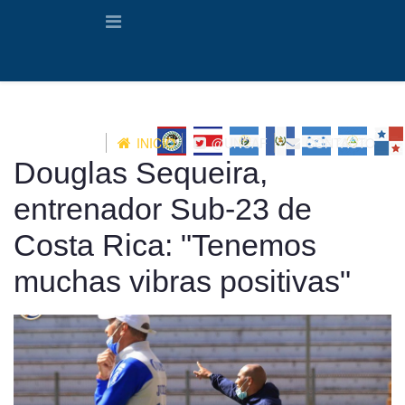
INICIO
@UNCAF
CONTACTO
Douglas Sequeira,
entrenador Sub-23 de
Costa Rica: "Tenemos
muchas vibras positivas"