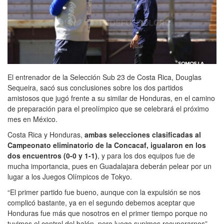
El entrenador de la Selección Sub 23 de Costa Rica, Douglas
Sequeira, sacó sus conclusiones sobre los dos partidos
amistosos que jugó frente a su similar de Honduras, en el camino
de preparación para el preolímpico que se celebrará el próximo
mes en México.
Costa Rica y Honduras,
ambas selecciones clasificadas al
Campeonato eliminatorio de la Concacaf, igualaron en los
dos encuentros (0-0 y 1-1)
, y para los dos equipos fue de
mucha importancia, pues en Guadalajara deberán pelear por un
lugar a los Juegos Olímpicos de Tokyo.
“El primer partido fue bueno, aunque con la expulsión se nos
complicó bastante, ya en el segundo debemos aceptar que
Honduras fue más que nosotros en el primer tiempo porque no
tuvimos el control del balón, pero luego supimos recuperarnos”,