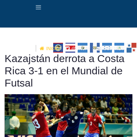
INICIO
@UNCAF
CONTACTO
Kazajstán derrota a Costa
Rica 3-1 en el Mundial de
Futsal