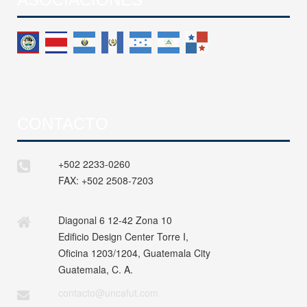
CONTACTO
+502 2233-0260
FAX:
+502 2508-7203
Diagonal 6 12-42 Zona 10
Edificio Design Center Torre I,
Oficina 1203/1204, Guatemala City
Guatemala, C. A.
contacto@uncafut.com