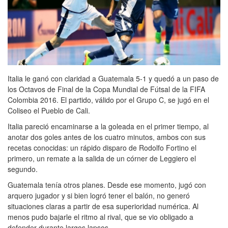
Italia le ganó con claridad a Guatemala 5-1 y quedó a un paso de
los Octavos de Final de la Copa Mundial de Fútsal de la FIFA
Colombia 2016. El partido, válido por el Grupo C, se jugó en el
Coliseo el Pueblo de Cali.
Italia pareció encaminarse a la goleada en el primer tiempo, al
anotar dos goles antes de los cuatro minutos, ambos con sus
recetas conocidas: un rápido disparo de Rodolfo Fortino el
primero, un remate a la salida de un córner de Leggiero el
segundo.
Guatemala tenía otros planes. Desde ese momento, jugó con
arquero jugador y si bien logró tener el balón, no generó
situaciones claras a partir de esa superioridad numérica. Al
menos pudo bajarle el ritmo al rival, que se vio obligado a
defender durante largos lapsos.