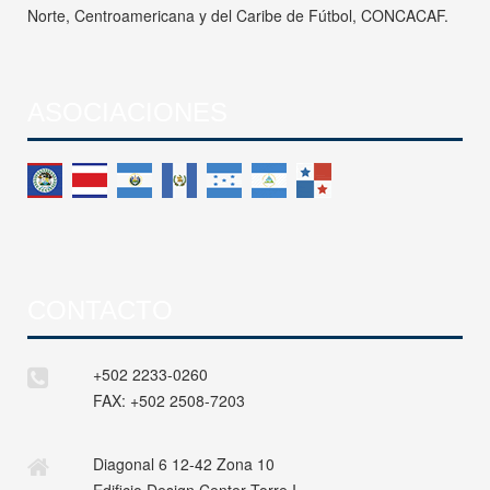
Norte, Centroamericana y del Caribe de Fútbol, CONCACAF.
ASOCIACIONES
CONTACTO
+502 2233-0260
FAX:
+502 2508-7203
Diagonal 6 12-42 Zona 10
Edificio Design Center Torre I,