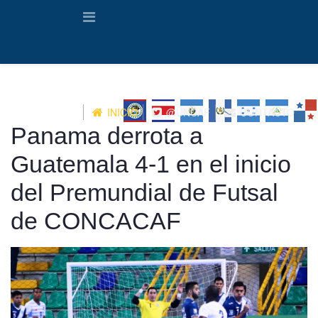
INICIO
@UNCAF
CONTACTO
Panama derrota a
Guatemala 4-1 en el inicio
del Premundial de Futsal
de CONCACAF