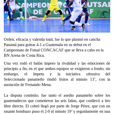
Orden, eficacia y valentía total, fue lo que plasmó en cancha
Panamá para golear 4-1 a Guatemala en su debut en el
Campeonato de Futsal CONCACAF que se lleva a cabo en la
BN Arena de Costa Rica.
Una vez rodó el balón impero la rivalidad y las emociones de
principio a fin, en el que ambos equipos se exigieron a fondo; sin
embargo, el ímpetu y la iniciativa ofensiva del
Seleccionado panameño rindió frutos al minuto 13’, con la
anotación de Fernando Mena.
La disputa continúo; fue tanto el asedio panameño sobre los
guatemaltecos que cometieron las seis faltas, que conllevó a tiro
libre directo. El cobró llegó por parte de Jorge Pérez, que con un
rasante bombazo puso el 2-0 al minuto 19’ y seguidamente en una