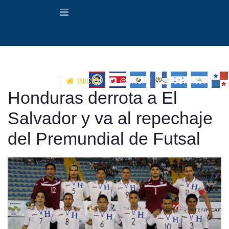
INICIO
@UNCAF
CONTACTO
Honduras derrota a El
Salvador y va al repechaje
del Premundial de Futsal