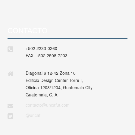
CONTACTO
+502 2233-0260
FAX:
+502 2508-7203
Diagonal 6 12-42 Zona 10
Edificio Design Center Torre I,
Oficina 1203/1204, Guatemala City
Guatemala, C. A.
contacto@uncafut.com
@uncaf