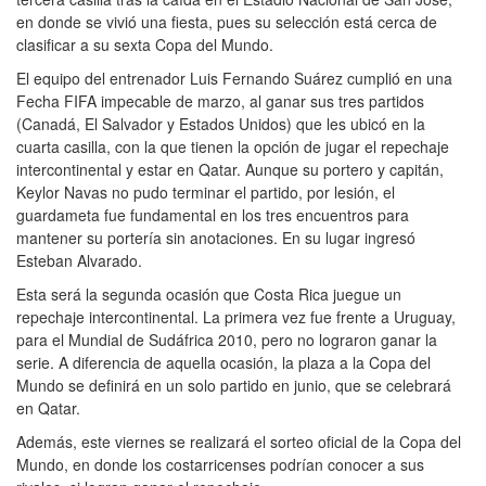
en donde se vivió una fiesta, pues su selección está cerca de
clasificar a su sexta Copa del Mundo.
El equipo del entrenador Luis Fernando Suárez cumplió en una
Fecha FIFA impecable de marzo, al ganar sus tres partidos
(Canadá, El Salvador y Estados Unidos) que les ubicó en la
cuarta casilla, con la que tienen la opción de jugar el repechaje
intercontinental y estar en Qatar. Aunque su portero y capitán,
Keylor Navas no pudo terminar el partido, por lesión, el
guardameta fue fundamental en los tres encuentros para
mantener su portería sin anotaciones. En su lugar ingresó
Esteban Alvarado.
Esta será la segunda ocasión que Costa Rica juegue un
repechaje intercontinental. La primera vez fue frente a Uruguay,
para el Mundial de Sudáfrica 2010, pero no lograron ganar la
serie. A diferencia de aquella ocasión, la plaza a la Copa del
Mundo se definirá en un solo partido en junio, que se celebrará
en Qatar.
Además, este viernes se realizará el sorteo oficial de la Copa del
Mundo, en donde los costarricenses podrían conocer a sus