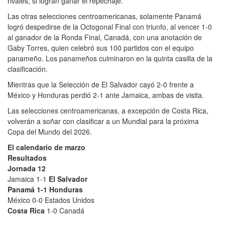
rivales, si logran ganar el repechaje.
Las otras selecciones centroamericanas, solamente Panamá
logró despedirse de la Octogonal Final con triunfo, al vencer 1-0
al ganador de la Ronda Final, Canadá, con una anotación de
Gaby Torres, quien celebró sus 100 partidos con el equipo
panameño. Los panameños culminaron en la quinta casilla de la
clasificación.
Mientras que la Selección de El Salvador cayó 2-0 frente a
México y Honduras perdió 2-1 ante Jamaica, ambas de visita.
Las selecciones centroamericanas, a excepción de Costa Rica,
volverán a soñar con clasificar a un Mundial para la próxima
Copa del Mundo del 2026.
El calendario de marzo
Resultados
Jornada 12
Jamaica 1-1
El Salvador
Panamá 1-1 Honduras
México 0-0 Estados Unidos
Costa Rica
1-0 Canadá