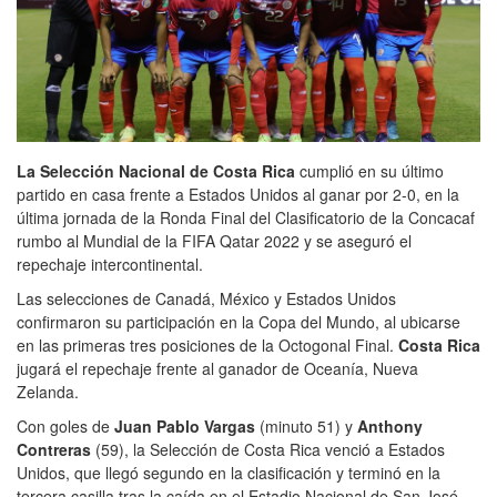
La Selección Nacional de Costa Rica
cumplió en su último
partido en casa frente a Estados Unidos al ganar por 2-0, en la
última jornada de la Ronda Final del Clasificatorio de la Concacaf
rumbo al Mundial de la FIFA Qatar 2022 y se aseguró el
repechaje intercontinental.
Las selecciones de Canadá, México y Estados Unidos
confirmaron su participación en la Copa del Mundo, al ubicarse
en las primeras tres posiciones de la Octogonal Final.
Costa Rica
jugará el repechaje frente al ganador de Oceanía, Nueva
Zelanda.
Con goles de
Juan Pablo Vargas
(minuto 51) y
Anthony
Contreras
(59), la Selección de Costa Rica venció a Estados
Unidos, que llegó segundo en la clasificación y terminó en la
tercera casilla tras la caída en el Estadio Nacional de San José,