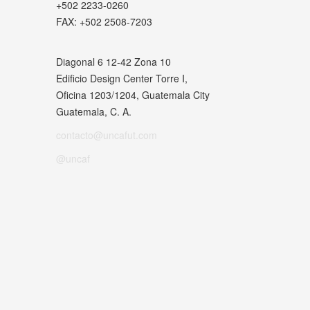
+502 2233-0260
FAX:
+502 2508-7203
Diagonal 6 12-42 Zona 10
Edificio Design Center Torre I,
Oficina 1203/1204, Guatemala City
Guatemala, C. A.
contacto@uncafut.com
@uncaf