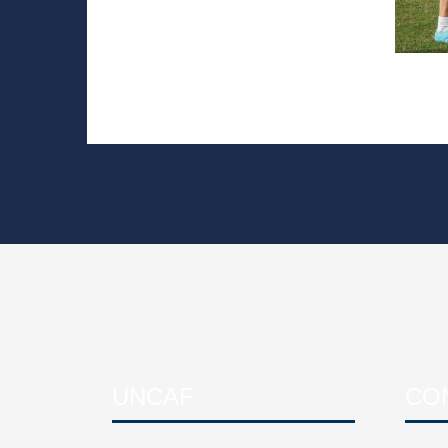
UNCAF
CO