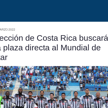
ARZO 2022
ección de Costa Rica buscar
 plaza directa al Mundial de
ar