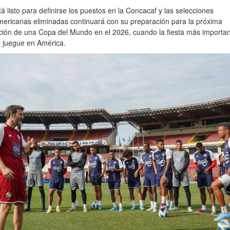
á listo para definirse los puestos en la Concacaf y las selecciones
ericanas eliminadas continuará con su preparación para la próxima
ión de una Copa del Mundo en el 2026, cuando la fiesta más importan
e juegue en América.