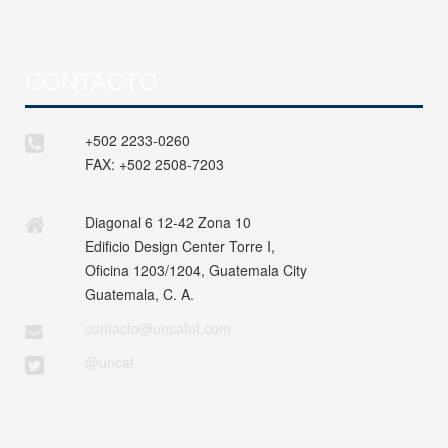
CONTACTO
+502 2233-0260
FAX:
+502 2508-7203
Diagonal 6 12-42 Zona 10
Edificio Design Center Torre I,
Oficina 1203/1204, Guatemala City
Guatemala, C. A.
contacto@uncafut.com
@uncaf