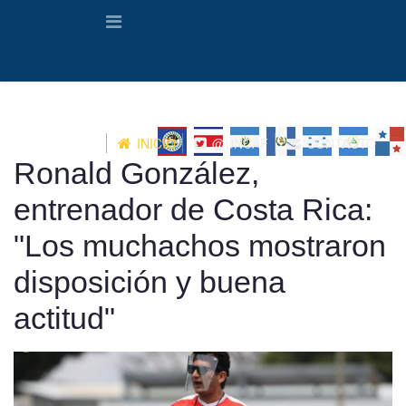
INICIO
@UNCAF
CONTACTO
Ronald González,
entrenador de Costa Rica:
"Los muchachos mostraron
disposición y buena
actitud"