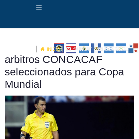
INICIO
@UNCAF
CONTACTO
аrbitros CONCACAF
seleccionados para Copa
Mundial