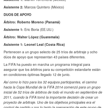
Asistente 2:
Marcos Quintero (México)
DUOS DE APOYO
Árbitro: Roberto Moreno (Panamá)
Asistente 1:
Eric Boria (EE.UU.)
Árbitro: Walter López (Guatemala)
Asistente 1: Leonel Leal (Costa Rica)
Pertenecen a un grupo selecto de 25 tríos de arbitraje y ocho
dúos de apoyo que representan 43 países diferentes.
La FIFA ha puesto en marcha un programa integral para
asegurar que los árbitros para su competición estandarte están
en condiciones óptimas llegado 12 de junio.
Así como lo hizo para los 32 equipos participantes, el camino
hacia la Copa Mundial de la FIFA 2014 comenzó para un grupo
inicial de 52 tríos de árbitros de todo el mundo en septiembre de
2011, cuando la FIFA tomó la importante decisión de crear un
proyecto de arbitraje. Uno de los objetivos principales era el
control de partido y por lo tanto la preparación de este grupo de