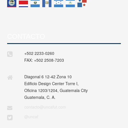
CONTACTO
+502 2233-0260
FAX:
+502 2508-7203
Diagonal 6 12-42 Zona 10
Edificio Design Center Torre I,
Oficina 1203/1204, Guatemala City
Guatemala, C. A.
contacto@uncafut.com
@uncaf