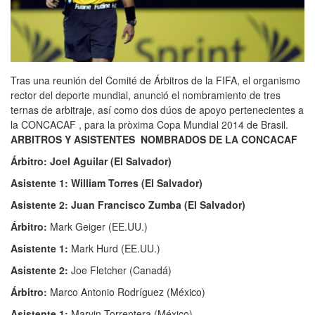
Tras una reunión del Comité de Árbitros de la FIFA, el organismo
rector del deporte mundial, anunció el nombramiento de tres
ternas de arbitraje, así como dos dúos de apoyo pertenecientes a
la CONCACAF , para la pròxima Copa Mundial 2014 de Brasil.
ARBITROS Y ASISTENTES NOMBRADOS DE LA CONCACAF
Árbitro: Joel Aguilar (El Salvador)
Asistente 1: William Torres (El Salvador)
Asistente 2: Juan Francisco Zumba (El Salvador)
Árbitro:
Mark Geiger (EE.UU.)
Asistente 1:
Mark Hurd (EE.UU.)
Asistente 2:
Joe Fletcher (Canadá)
Árbitro:
Marco Antonio Rodríguez (México)
Asistente 1:
Marvin Torrentera (México)