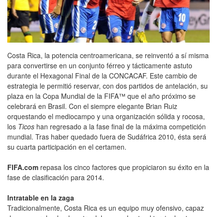
Costa Rica, la potencia centroamericana, se reinventó a sí misma
para convertirse en un conjunto férreo y tácticamente astuto
durante el Hexagonal Final de la CONCACAF. Este cambio de
estrategia le permitió reservar, con dos partidos de antelación, su
plaza en la Copa Mundial de la FIFA™ que el año próximo se
celebrará en Brasil. Con el siempre elegante Brian Ruiz
orquestando el mediocampo y una organización sólida y rocosa,
los
Ticos
han regresado a la fase final de la máxima competición
mundial. Tras haber quedado fuera de Sudáfrica 2010, ésta será
su cuarta participación en el certamen.
FIFA.com
repasa los cinco factores que propiciaron su éxito en la
fase de clasificación para 2014.
Intratable en la zaga
Tradicionalmente, Costa Rica es un equipo muy ofensivo, capaz