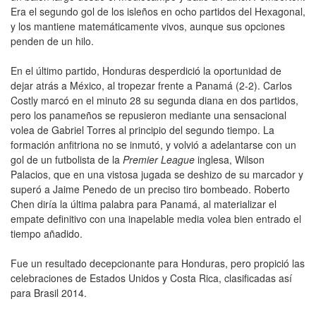
Era el segundo gol de los isleños en ocho partidos del Hexagonal,
y los mantiene matemáticamente vivos, aunque sus opciones
penden de un hilo.
En el último partido, Honduras desperdició la oportunidad de
dejar atrás a México, al tropezar frente a Panamá (2-2). Carlos
Costly marcó en el minuto 28 su segunda diana en dos partidos,
pero los panameños se repusieron mediante una sensacional
volea de Gabriel Torres al principio del segundo tiempo. La
formación anfitriona no se inmutó, y volvió a adelantarse con un
gol de un futbolista de la
Premier League
inglesa, Wilson
Palacios, que en una vistosa jugada se deshizo de su marcador y
superó a Jaime Penedo de un preciso tiro bombeado. Roberto
Chen diría la última palabra para Panamá, al materializar el
empate definitivo con una inapelable media volea bien entrado el
tiempo añadido.
Fue un resultado decepcionante para Honduras, pero propició las
celebraciones de Estados Unidos y Costa Rica, clasificadas así
para Brasil 2014.