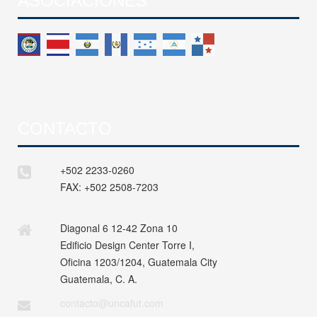
ASOCIACIONES
CONTACTO
+502 2233-0260
FAX:
+502 2508-7203
Diagonal 6 12-42 Zona 10
Edificio Design Center Torre I,
Oficina 1203/1204, Guatemala City
Guatemala, C. A.
contacto@uncafut.com