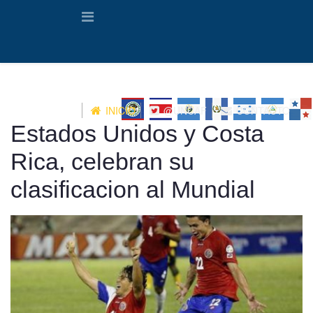
INICIO
@UNCAF
CONTACTO
Estados Unidos y Costa
Rica, celebran su
clasificacion al Mundial