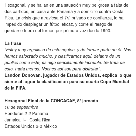
Hexagonal, y se hallan en una situación muy peligrosa a falta de
dos partidos, en casa ante Panamá y a domicilio contra Costa
Rica. La crisis que atraviesa el
Tri
, privado de confianza,
le ha
impedido desplegar un fútbol eficaz, y corre el riesgo de
quedarse fuera del torneo por primera vez desde 1990.
La frase
“Estoy muy orgulloso de este equipo, y de formar parte de él. Nos
hemos esforzado mucho, y clasificarnos aquí, delante de un
público como este, es algo sencillamente increíble. Se trata de
esto, nada menos. Noches así son para disfrutar”.
Landon Donovan, jugador de Estados Unidos, explica lo que
siente al lograr la clasificación para su cuarta Copa Mundial
de la FIFA.
Hexagonal Final de la CONCACAF, 8ª jornada
10 de septiembre
Honduras 2-2 Panamá
Jamaica 1-1 Costa Rica
Estados Unidos 2-0 México