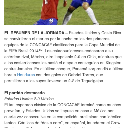
EL RESUMEN DE LA JORNADA –
Estados Unidos y Costa Rica
se convirtieron el martes por la noche en los dos primeros
equipos de la CONCACAF clasificados para la Copa Mundial de
la FIFA Brasil 2014™. Los estadounidenses endosaron a su
acérrimo rival, México, otro inapelable 2-0 en Ohio, mientras que
a los costarricenses les bastó el empate conseguido en Kingston
contra Jamaica. En el último choque, Panamá sorprendió a última
hora a
Honduras
con dos goles de Gabriel Torres, que
permitieron a los suyos llevarse un 2-2 de Tegucigalpa.
El partido destacado
Estados Unidos 2-0 México
El tan esperado clásico de la CONCACAF terminó como muchos
preveían, y Estados Unidos se impuso en casa a México por
cuarta vez consecutiva en la competición preliminar, con idéntico
tanteo. Cánticos de “dos a cero”, en español, inundaron el Crew