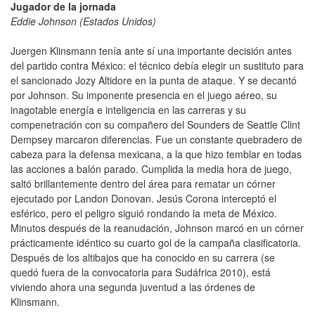
Jugador de la jornada
Eddie Johnson (Estados Unidos)
Juergen Klinsmann tenía ante sí una importante decisión antes
del partido contra México: el técnico debía elegir un sustituto para
el sancionado Jozy Altidore en la punta de ataque. Y se decantó
por Johnson. Su imponente presencia en el juego aéreo, su
inagotable energía e inteligencia en las carreras y su
compenetración con su compañero del Sounders de Seattle Clint
Dempsey marcaron diferencias. Fue un constante quebradero de
cabeza para la defensa mexicana, a la que hizo temblar en todas
las acciones a balón parado. Cumplida la media hora de juego,
saltó brillantemente dentro del área para rematar un córner
ejecutado por Landon Donovan. Jesús Corona interceptó el
esférico, pero el peligro siguió rondando la meta de México.
Minutos después de la reanudación, Johnson marcó en un córner
prácticamente idéntico su cuarto gol de la campaña clasificatoria.
Después de los altibajos que ha conocido en su carrera (se
quedó fuera de la convocatoria para Sudáfrica 2010), está
viviendo ahora una segunda juventud a las órdenes de
Klinsmann.