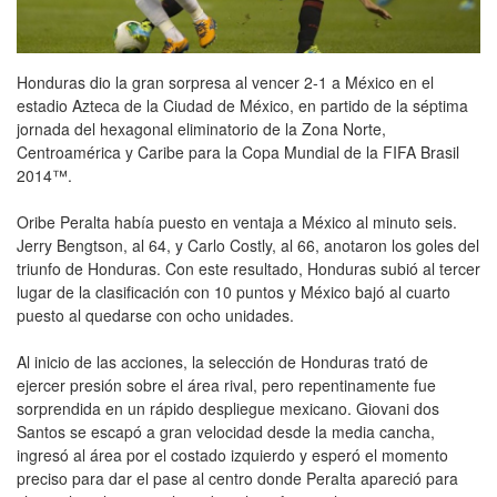
Honduras dio la gran sorpresa al vencer 2-1 a México en el
estadio Azteca de la Ciudad de México, en partido de la séptima
jornada del hexagonal eliminatorio de la Zona Norte,
Centroamérica y Caribe para la Copa Mundial de la FIFA Brasil
2014™.
Oribe Peralta había puesto en ventaja a México al minuto seis.
Jerry Bengtson, al 64, y Carlo Costly, al 66, anotaron los goles del
triunfo de Honduras. Con este resultado, Honduras subió al tercer
lugar de la clasificación con 10 puntos y México bajó al cuarto
puesto al quedarse con ocho unidades.
Al inicio de las acciones, la selección de Honduras trató de
ejercer presión sobre el área rival, pero repentinamente fue
sorprendida en un rápido despliegue mexicano. Giovani dos
Santos se escapó a gran velocidad desde la media cancha,
ingresó al área por el costado izquierdo y esperó el momento
preciso para dar el pase al centro donde Peralta apareció para