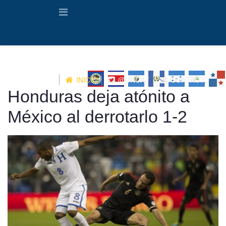
INICIO
@UNCAF
CONTACTO
Honduras deja atónito a
México al derrotarlo 1-2