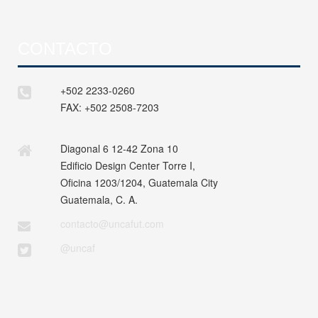
CONTACTO
+502 2233-0260
FAX:
+502 2508-7203
Diagonal 6 12-42 Zona 10
Edificio Design Center Torre I,
Oficina 1203/1204, Guatemala City
Guatemala, C. A.
contacto@uncafut.com
@uncaf