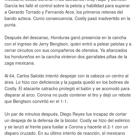
García les falló el control sobre la pelota y habilidad para superar
a Gerardo Torrado y Fernando Arce, los primeros retenes del
bando azteca. Como consecuencia, Costly pasó inadvertido en la
punta.
Después del descanso, Honduras ganó presencia en la cancha
con el ingreso de Jerry Bengtson, quien entró a pelear pelotas y a
cerrar circuitos con sus compañeros de ofensiva. Ya afianzados
los hondureños en la cancha vinieron dos garrafales pifias de la
zaga mexicana.
Al 64, Carlos Salcido intentó despejar con la cabeza un centro al
área. Lo hizo con deficiencia y la jugada quedó en los botines de
Costly. El atacante catracho protegió el balón y se acomodó para
disparar al arco. Corona no pudo contener el tiro y dejó un rebote
que Bengtson convirtió en el 1-1.
Un par de minutos después, Diego Reyes fue incapaz de cortar
un despeja de la defensa de la bicolor. Costly se hizo del esférico
y se lanzó al frente para fusilar a Corona y hacerle el 2-1 con un
disparo cruzado. En su último intento de reacción, el mexicano