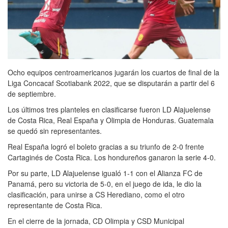
Ocho equipos centroamericanos jugarán los cuartos de final de la
Liga Concacaf Scotiabank 2022, que se disputarán a partir del 6
de septiembre.
Los últimos tres planteles en clasificarse fueron LD Alajuelense
de Costa Rica, Real España y Olimpia de Honduras. Guatemala
se quedó sin representantes.
Real España logró el boleto gracias a su triunfo de 2-0 frente
Cartaginés de Costa Rica. Los hondureños ganaron la serie 4-0.
Por su parte, LD Alajuelense igualó 1-1 con el Alianza FC de
Panamá, pero su victoria de 5-0, en el juego de ida, le dio la
clasificación, para unirse a CS Herediano, como el otro
representante de Costa Rica.
En el cierre de la jornada, CD Olimpia y CSD Municipal