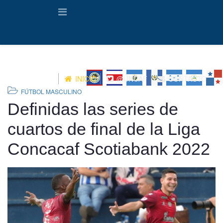
INICIO
@UNCAF
CONTACTO
FÚTBOL MASCULINO
Definidas las series de
cuartos de final de la Liga
Concacaf Scotiabank 2022