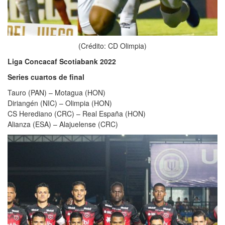
(Crédito: CD Olimpia)
Liga Concacaf Scotiabank 2022
Series cuartos de final
Tauro (PAN) – Motagua (HON)
Diriangén (NIC) – Olimpia (HON)
CS Herediano (CRC) – Real España (HON)
Alianza (ESA) – Alajuelense (CRC)