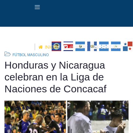
INICIO
@UNCAF
CONTACTO
FÚTBOL MASCULINO
Honduras y Nicaragua
celebran en la Liga de
Naciones de Concacaf