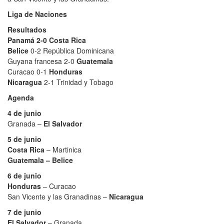
Liga de Naciones
Resultados
Panamá 2-0 Costa Rica
Belice
0-2 República Dominicana
Guyana francesa 2-0
Guatemala
Curacao 0-1
Honduras
Nicaragua
2-1 Trinidad y Tobago
Agenda
4 de junio
Granada –
El Salvador
5 de junio
Costa Rica
– Martinica
Guatemala – Belice
6 de junio
Honduras
– Curacao
San Vicente y las Granadinas –
Nicaragua
7 de junio
El Salvador
– Granada