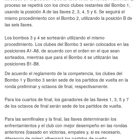
proceso se repetirá con los cinco clubes restantes del Bombo 1,
usando la posición A de las llaves 2, 3, 4, 5 y 6. Se seguirá el
mismo procedimiento con el Bombo 2, utilizando la posición B de
las seis llaves.
Los bombos 3 y 4 se sortearán utilizando el mismo
procedimiento. Los clubes del Bombo 3 serán colocados en las
posiciones A1-A8, de acuerdo con el orden en el que sean
sorteados, mientras que para el Bombo 4 se utilizarán las
posiciones B1-B8.
De acuerdo el reglamento de la competencia, los clubes del
Bombo 1 y Bombo 3 serán sede de los partidos de vuelta en la
ronda preliminar y octavos de final, respectivamente.
Para los cuartos de final, los ganadores de las llaves 1, 3, 5 y 7
de los octavos de final serán sede de los partidos de vuelta.
Para las semifinales y la final, las llaves determinarán los
enfrentamientos y el club con mejor desempeño en las rondas
anteriores (basado en victorias, empates y, si es necesario,
diferencia de goles) albergará los partidos de vuelta.