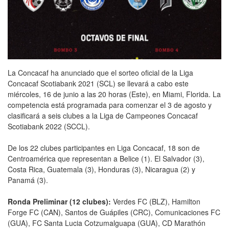
La Concacaf ha anunciado que el sorteo oficial de la Liga
Concacaf Scotiabank 2021 (SCL) se llevará a cabo este
miércoles, 16 de junio a las 20 horas (Este), en Miami, Florida. La
competencia está programada para comenzar el 3 de agosto y
clasificará a seis clubes a la Liga de Campeones Concacaf
Scotiabank 2022 (SCCL).
De los 22 clubes participantes en Liga Concacaf, 18 son de
Centroamérica que representan a Belice (1). El Salvador (3),
Costa Rica, Guatemala (3), Honduras (3), Nicaragua (2) y
Panamá (3).
Ronda Preliminar (12 clubes):
Verdes FC (BLZ), Hamilton
Forge FC (CAN), Santos de Guápiles (CRC), Comunicaciones FC
(GUA), FC Santa Lucia Cotzumalguapa (GUA), CD Marathón