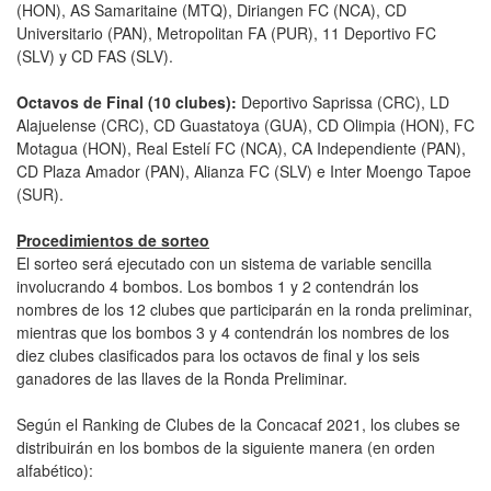
(HON), AS Samaritaine (MTQ), Diriangen FC (NCA), CD
Universitario (PAN), Metropolitan FA (PUR), 11 Deportivo FC
(SLV) y CD FAS (SLV).
Octavos de Final (10 clubes):
Deportivo Saprissa (CRC), LD
Alajuelense (CRC), CD Guastatoya (GUA), CD Olimpia (HON), FC
Motagua (HON), Real Estelí FC (NCA), CA Independiente (PAN),
CD Plaza Amador (PAN), Alianza FC (SLV) e Inter Moengo Tapoe
(SUR).
Procedimientos de sorteo
El sorteo será ejecutado con un sistema de variable sencilla
involucrando 4 bombos. Los bombos 1 y 2 contendrán los
nombres de los 12 clubes que participarán en la ronda preliminar,
mientras que los bombos 3 y 4 contendrán los nombres de los
diez clubes clasificados para los octavos de final y los seis
ganadores de las llaves de la Ronda Preliminar.
Según el Ranking de Clubes de la Concacaf 2021, los clubes se
distribuirán en los bombos de la siguiente manera (en orden
alfabético):