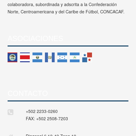
colaboradora, subordinada y adscrita a la Confederación
Norte, Centroamericana y del Caribe de Fútbol, CONCACAF.
ASOCIACIONES
CONTACTO
+502 2233-0260
FAX:
+502 2508-7203
Diagonal 6 12-42 Zona 10