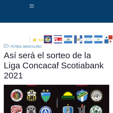
INICIO
@UNCAF
CONTACTO
FÚTBOL MASCULINO
Así será el sorteo de la
Liga Concacaf Scotiabank
2021