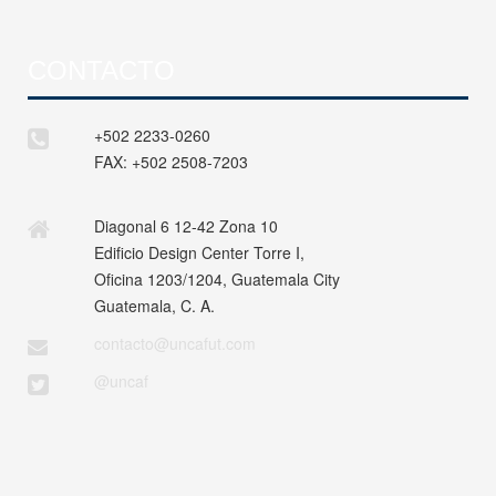
CONTACTO
+502 2233-0260
FAX:
+502 2508-7203
Diagonal 6 12-42 Zona 10
Edificio Design Center Torre I,
Oficina 1203/1204, Guatemala City
Guatemala, C. A.
contacto@uncafut.com
@uncaf