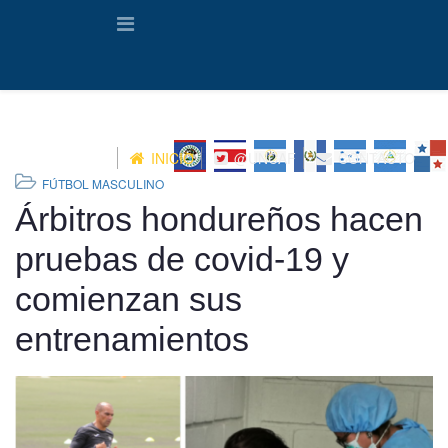
INICIO
@UNCAF
CONTACTO
FÚTBOL MASCULINO
Árbitros hondureños hacen
pruebas de covid-19 y
comienzan sus
entrenamientos