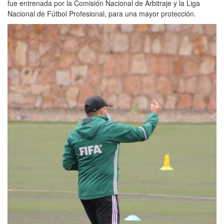
fue entrenada por la Comisión Nacional de Arbitraje y la Liga
Nacional de Fútbol Profesional, para una mayor protección.